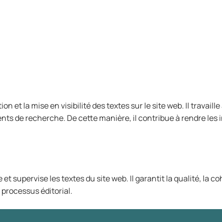
n et la mise en visibilité des textes sur le site web. Il travaill
s de recherche. De cette manière, il contribue à rendre les i
e et supervise les textes du site web. Il garantit la qualité, la 
u processus éditorial.