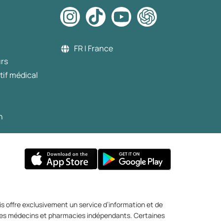
FR | France
urs
tif médical
n
s offre exclusivement un service d’information et de
r des médecins et pharmacies indépendants. Certaines