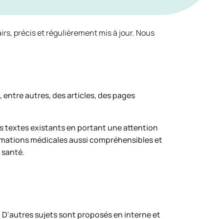
irs, précis et régulièrement mis à jour. Nous
 entre autres, des articles, des pages
s textes existants en portant une attention
informations médicales aussi compréhensibles et
e santé.
. D'autres sujets sont proposés en interne et