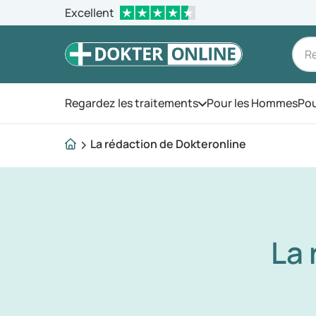
Excellent
Regardez les traitements
Pour les Hommes
Pou
Ouvrez le menu
La rédaction de Dokteronline
La 