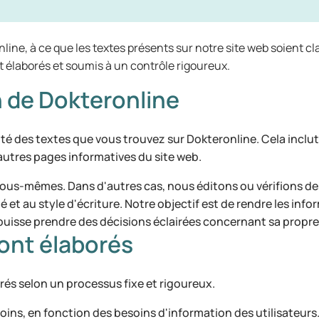
line, à ce que les textes présents sur notre site web soient cla
élaborés et soumis à un contrôle rigoureux.
n de Dokteronline
té des textes que vous trouvez sur Dokteronline. Cela inclut,
'autres pages informatives du site web.
nous-mêmes. Dans d'autres cas, nous éditons ou vérifions de
larté et au style d'écriture. Notre objectif est de rendre les 
n puisse prendre des décisions éclairées concernant sa propr
ont élaborés
rés selon un processus fixe et rigoureux.
oins, en fonction des besoins d'information des utilisateurs