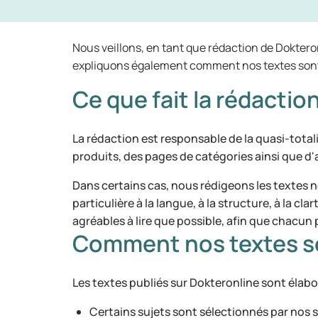
Nous veillons, en tant que rédaction de Dokteron
expliquons également comment nos textes sont 
Ce que fait la rédactio
La rédaction est responsable de la quasi-totali
produits, des pages de catégories ainsi que d
Dans certains cas, nous rédigeons les textes 
particulière à la langue, à la structure, à la c
agréables à lire que possible, afin que chacu
Comment nos textes s
Les textes publiés sur Dokteronline sont élabo
Certains sujets sont sélectionnés par nos s