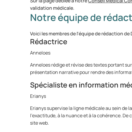
Sur la page dédiée à notre
Conseil Médical Con
validation médicale.
Notre équipe de rédac
Voici les membres de l'équipe de rédaction de
Rédactrice
Anneloes
Anneloes rédige et révise des textes portant su
présentation narrative pour rendre des informatio
Spécialiste en information mé
Erianys
Erianys supervise la ligne médicale au sein de la
l'exactitude, à la nuance et à la cohérence. De 
site web.