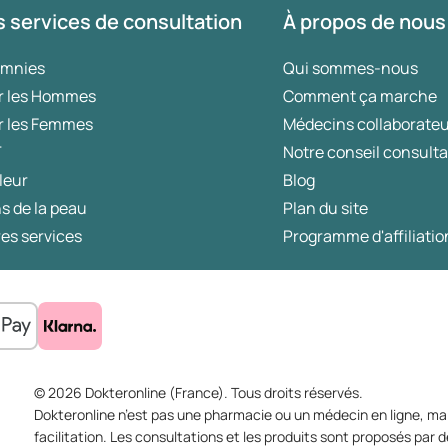
 services de consultation
À propos de nous
omnies
Qui sommes-nous
r les Hommes
Comment ça marche
r les Femmes
Médecins collaborate
T
Notre conseil consulta
leur
Blog
s de la peau
Plan du site
es services
Programme d'affiliatio
© 2026 Dokteronline (France). Tous droits réservés.
Dokteronline n’est pas une pharmacie ou un médecin en ligne, mai
facilitation. Les consultations et les produits sont proposés pa