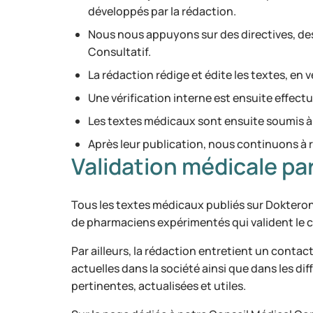
développés par la rédaction.
Nous nous appuyons sur des directives, des
Consultatif.
La rédaction rédige et édite les textes, en ve
Une vérification interne est ensuite effect
Les textes médicaux sont ensuite soumis à 
Après leur publication, nous continuons à r
Validation médicale par
Tous les textes médicaux publiés sur Dokteron
de pharmaciens expérimentés qui valident le 
Par ailleurs, la rédaction entretient un conta
actuelles dans la société ainsi que dans les di
pertinentes, actualisées et utiles.