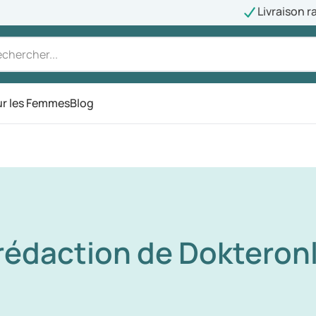
Livraison r
r les Femmes
Blog
rédaction de Dokteron