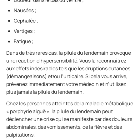
Douleur dans le bas du ventre ;
Nausées ;
Céphalée ;
Vertiges ;
Fatigue ;
Dans de très rares cas, la pilule du lendemain provoque
une réaction d’hypersensibilité. Vous la reconnaîtrez
aux effets indésirables tels que les éruptions cutanées
(démangeaisons) et/ou l’urticaire. Si cela vous arrive,
prévenez immédiatement votre médecin et n’utilisez
plus jamais la pilule du lendemain.
Chez les personnes atteintes de la maladie métabolique
« porphyrie aiguë », la pilule du lendemain peut
déclencher une crise qui se manifeste par des douleurs
abdominales, des vomissements, de la fièvre et des
palpitations.