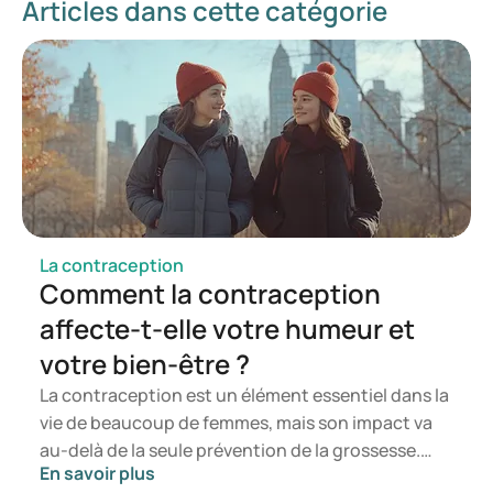
Articles dans cette catégorie
La contraception
Comment la contraception
affecte-t-elle votre humeur et
votre bien-être ?
La contraception est un élément essentiel dans la
vie de beaucoup de femmes, mais son impact va
au-delà de la seule prévention de la grossesse.
En savoir plus
Peut-être avez-vous remarqué que votre humeur