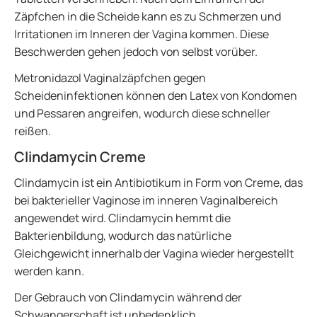
Zäpfchen in die Scheide kann es zu Schmerzen und
Irritationen im Inneren der Vagina kommen. Diese
Beschwerden gehen jedoch von selbst vorüber.
Metronidazol Vaginalzäpfchen gegen
Scheideninfektionen können den Latex von Kondomen
und Pessaren angreifen, wodurch diese schneller
reißen.
Clindamycin Creme
Clindamycin ist ein Antibiotikum in Form von Creme, das
bei bakterieller Vaginose im inneren Vaginalbereich
angewendet wird. Clindamycin hemmt die
Bakterienbildung, wodurch das natürliche
Gleichgewicht innerhalb der Vagina wieder hergestellt
werden kann.
Der Gebrauch von Clindamycin während der
Schwangerschaft ist unbedenklich.