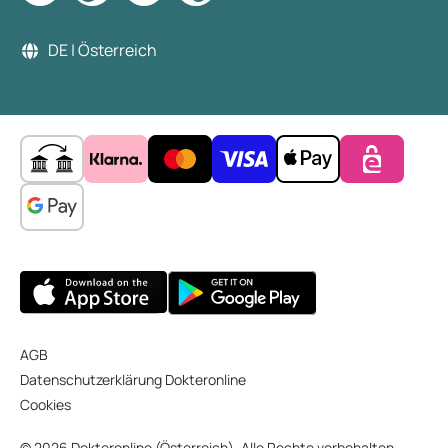
DE | Österreich
AGB
Datenschutzerklärung Dokteronline
Cookies
© 2026 Dokteronline (Österreich). Alle Rechte vorbehalten.