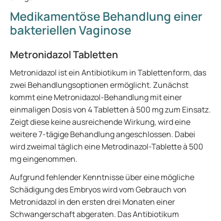
Medikamentöse Behandlung einer
bakteriellen Vaginose
Metronidazol Tabletten
Metronidazol ist ein Antibiotikum in Tablettenform, das
zwei Behandlungsoptionen ermöglicht. Zunächst
kommt eine Metronidazol-Behandlung mit einer
einmaligen Dosis von 4 Tabletten à 500 mg zum Einsatz.
Zeigt diese keine ausreichende Wirkung, wird eine
weitere 7-tägige Behandlung angeschlossen. Dabei
wird zweimal täglich eine Metrodinazol-Tablette à 500
mg eingenommen.
Aufgrund fehlender Kenntnisse über eine mögliche
Schädigung des Embryos wird vom Gebrauch von
Metronidazol in den ersten drei Monaten einer
Schwangerschaft abgeraten. Das Antibiotikum