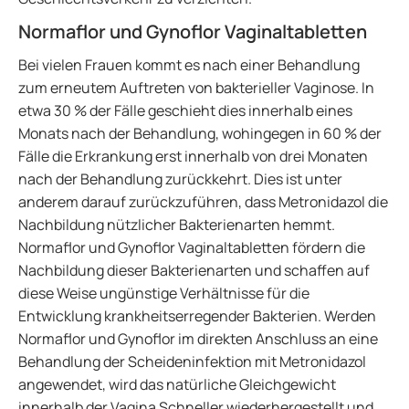
Normaflor und Gynoflor Vaginaltabletten
Bei vielen Frauen kommt es nach einer Behandlung
zum erneutem Auftreten von bakterieller Vaginose. In
etwa 30 % der Fälle geschieht dies innerhalb eines
Monats nach der Behandlung, wohingegen in 60 % der
Fälle die Erkrankung erst innerhalb von drei Monaten
nach der Behandlung zurückkehrt. Dies ist unter
anderem darauf zurückzuführen, dass Metronidazol die
Nachbildung nützlicher Bakterienarten hemmt.
Normaflor und Gynoflor Vaginaltabletten fördern die
Nachbildung dieser Bakterienarten und schaffen auf
diese Weise ungünstige Verhältnisse für die
Entwicklung krankheitserregender Bakterien. Werden
Normaflor und Gynoflor im direkten Anschluss an eine
Behandlung der Scheideninfektion mit Metronidazol
angewendet, wird das natürliche Gleichgewicht
innerhalb der Vagina Schneller wiederhergestellt und