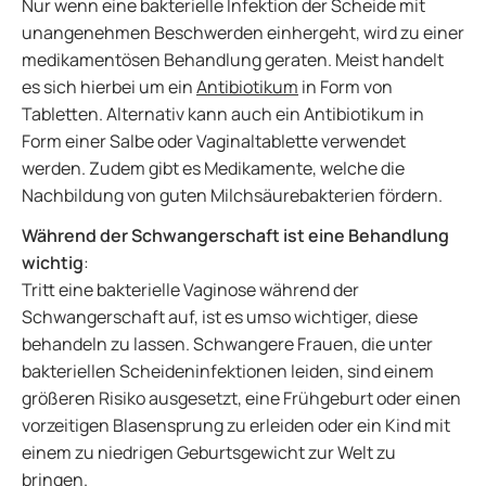
Nur wenn eine bakterielle Infektion der Scheide mit
unangenehmen Beschwerden einhergeht, wird zu einer
medikamentösen Behandlung geraten. Meist handelt
es sich hierbei um ein
Antibiotikum
in Form von
Tabletten. Alternativ kann auch ein Antibiotikum in
Form einer Salbe oder Vaginaltablette verwendet
werden. Zudem gibt es Medikamente, welche die
Nachbildung von guten Milchsäurebakterien fördern.
Während der Schwangerschaft ist eine Behandlung
wichtig
:
Tritt eine bakterielle Vaginose während der
Schwangerschaft auf, ist es umso wichtiger, diese
behandeln zu lassen. Schwangere Frauen, die unter
bakteriellen Scheideninfektionen leiden, sind einem
größeren Risiko ausgesetzt, eine Frühgeburt oder einen
vorzeitigen Blasensprung zu erleiden oder ein Kind mit
einem zu niedrigen Geburtsgewicht zur Welt zu
bringen.