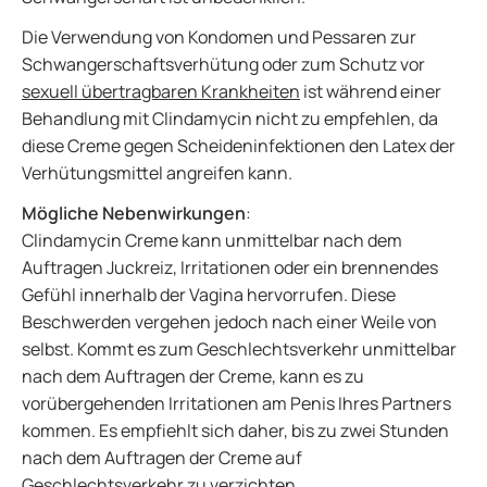
Die Verwendung von Kondomen und Pessaren zur
Schwangerschaftsverhütung oder zum Schutz vor
sexuell übertragbaren Krankheiten
ist während einer
Behandlung mit Clindamycin nicht zu empfehlen, da
diese Creme gegen Scheideninfektionen den Latex der
Verhütungsmittel angreifen kann.
Mögliche Nebenwirkungen
:
Clindamycin Creme kann unmittelbar nach dem
Auftragen Juckreiz, Irritationen oder ein brennendes
Gefühl innerhalb der Vagina hervorrufen. Diese
Beschwerden vergehen jedoch nach einer Weile von
selbst. Kommt es zum Geschlechtsverkehr unmittelbar
nach dem Auftragen der Creme, kann es zu
vorübergehenden Irritationen am Penis Ihres Partners
kommen. Es empfiehlt sich daher, bis zu zwei Stunden
nach dem Auftragen der Creme auf
Geschlechtsverkehr zu verzichten.