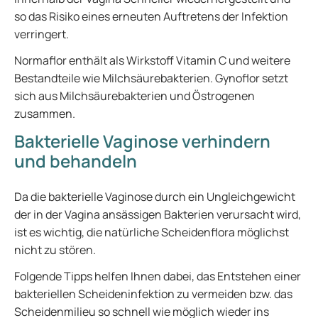
so das Risiko eines erneuten Auftretens der Infektion
verringert.
Normaflor enthält als Wirkstoff Vitamin C und weitere
Bestandteile wie Milchsäurebakterien. Gynoflor setzt
sich aus Milchsäurebakterien und Östrogenen
zusammen.
Bakterielle Vaginose verhindern
und behandeln
Da die bakterielle Vaginose durch ein Ungleichgewicht
der in der Vagina ansässigen Bakterien verursacht wird,
ist es wichtig, die natürliche Scheidenflora möglichst
nicht zu stören.
Folgende Tipps helfen Ihnen dabei, das Entstehen einer
bakteriellen Scheideninfektion zu vermeiden bzw. das
Scheidenmilieu so schnell wie möglich wieder ins