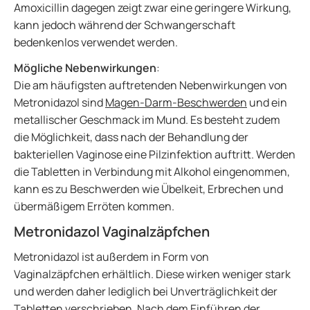
Amoxicillin dagegen zeigt zwar eine geringere Wirkung,
kann jedoch während der Schwangerschaft
bedenkenlos verwendet werden.
Mögliche Nebenwirkungen
:
Die am häufigsten auftretenden Nebenwirkungen von
Metronidazol sind
Magen-Darm-Beschwerden
und ein
metallischer Geschmack im Mund. Es besteht zudem
die Möglichkeit, dass nach der Behandlung der
bakteriellen Vaginose eine Pilzinfektion auftritt. Werden
die Tabletten in Verbindung mit Alkohol eingenommen,
kann es zu Beschwerden wie Übelkeit, Erbrechen und
übermäßigem Erröten kommen.
Metronidazol Vaginalzäpfchen
Metronidazol ist außerdem in Form von
Vaginalzäpfchen erhältlich. Diese wirken weniger stark
und werden daher lediglich bei Unverträglichkeit der
Tabletten verschrieben. Nach dem Einführen der