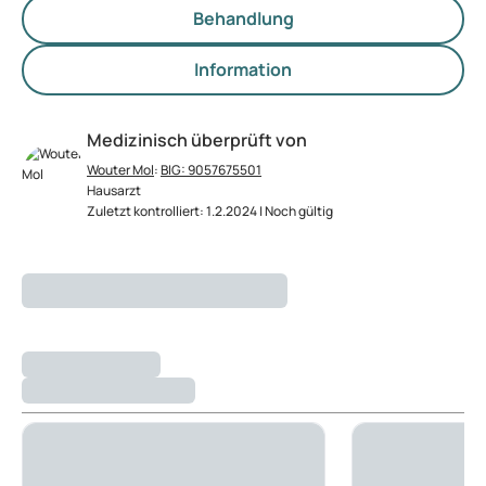
Behandlung
Information
Medizinisch überprüft von
Wouter Mol
:
BIG: 9057675501
Hausarzt
Zuletzt kontrolliert: 1.2.2024 | Noch gültig