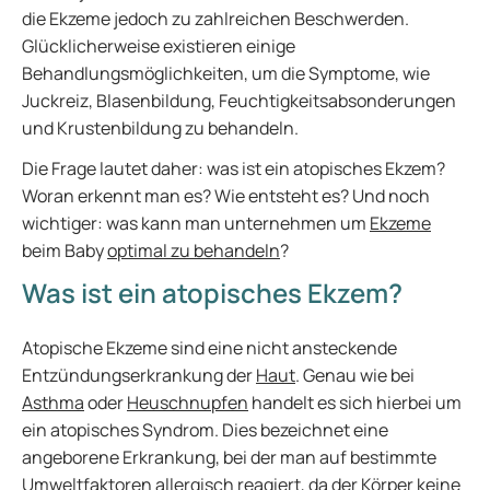
die Ekzeme jedoch zu zahlreichen Beschwerden.
Glücklicherweise existieren einige
Behandlungsmöglichkeiten, um die Symptome, wie
Juckreiz, Blasenbildung, Feuchtigkeitsabsonderungen
und Krustenbildung zu behandeln.
Die Frage lautet daher: was ist ein atopisches Ekzem?
Woran erkennt man es? Wie entsteht es? Und noch
wichtiger: was kann man unternehmen um
Ekzeme
beim Baby
optimal zu behandeln
?
Was ist ein atopisches Ekzem?
Atopische Ekzeme sind eine nicht ansteckende
Entzündungserkrankung der
Haut
. Genau wie bei
Asthma
oder
Heuschnupfen
handelt es sich hierbei um
ein atopisches Syndrom. Dies bezeichnet eine
angeborene Erkrankung, bei der man auf bestimmte
Umweltfaktoren allergisch reagiert, da der Körper keine