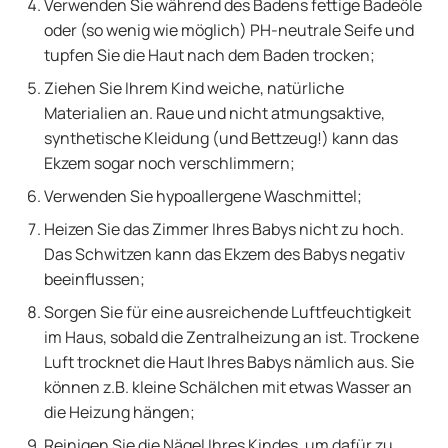
Verwenden Sie während des Badens fettige Badeöle
oder (so wenig wie möglich) PH-neutrale Seife und
tupfen Sie die Haut nach dem Baden trocken;
Ziehen Sie Ihrem Kind weiche, natürliche
Materialien an. Raue und nicht atmungsaktive,
synthetische Kleidung (und Bettzeug!) kann das
Ekzem sogar noch verschlimmern;
Verwenden Sie hypoallergene Waschmittel;
Heizen Sie das Zimmer Ihres Babys nicht zu hoch.
Das Schwitzen kann das Ekzem des Babys negativ
beeinflussen;
Sorgen Sie für eine ausreichende Luftfeuchtigkeit
im Haus, sobald die Zentralheizung an ist. Trockene
Luft trocknet die Haut Ihres Babys nämlich aus. Sie
können z.B. kleine Schälchen mit etwas Wasser an
die Heizung hängen;
Reinigen Sie die Nägel Ihres Kindes, um dafür zu