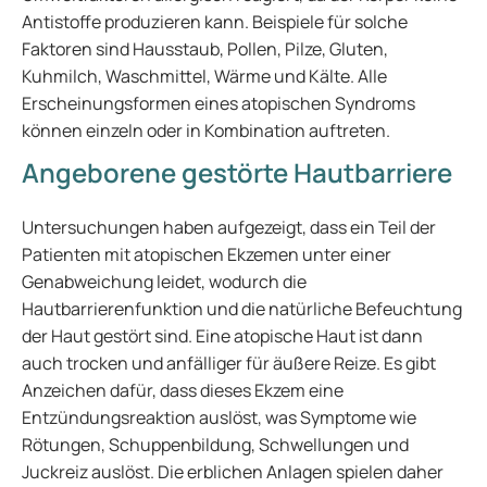
Antistoffe produzieren kann. Beispiele für solche
Faktoren sind Hausstaub, Pollen, Pilze, Gluten,
Kuhmilch, Waschmittel, Wärme und Kälte. Alle
Erscheinungsformen eines atopischen Syndroms
können einzeln oder in Kombination auftreten.
Angeborene gestörte Hautbarriere
Untersuchungen haben aufgezeigt, dass ein Teil der
Patienten mit atopischen Ekzemen unter einer
Genabweichung leidet, wodurch die
Hautbarrierenfunktion und die natürliche Befeuchtung
der Haut gestört sind. Eine atopische Haut ist dann
auch trocken und anfälliger für äußere Reize. Es gibt
Anzeichen dafür, dass dieses Ekzem eine
Entzündungsreaktion auslöst, was Symptome wie
Rötungen, Schuppenbildung, Schwellungen und
Juckreiz auslöst. Die erblichen Anlagen spielen daher