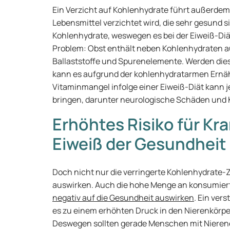
Ein Verzicht auf Kohlenhydrate führt außerdem
Lebensmittel verzichtet wird, die sehr gesund si
Kohlenhydrate, weswegen es bei der Eiweiß-Diä
Problem: Obst enthält neben Kohlenhydraten a
Ballaststoffe und Spurenelemente. Werden di
kann es aufgrund der kohlenhydratarmen Ernä
Vitaminmangel infolge einer Eiweiß-Diät kann j
bringen, darunter neurologische Schäden un
Erhöhtes Risiko für Kr
Eiweiß der Gesundheit
Doch nicht nur die verringerte Kohlenhydrate-
auswirken. Auch die hohe Menge an konsumier
negativ auf die Gesundheit auswirken
. Ein ver
es zu einem erhöhten Druck in den Nierenkörp
Deswegen sollten gerade Menschen mit Nierener