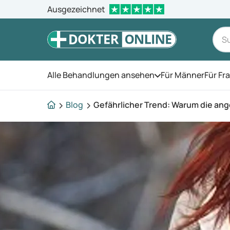
Ausgezeichnet
Alle Behandlungen ansehen
Für Männer
Für Fr
Öffnen Sie das Men
Blog
Gefährlicher Trend: Warum die an