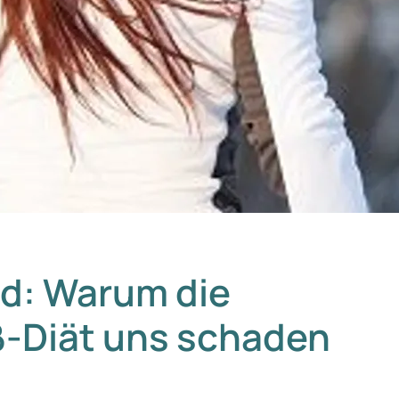
nd: Warum die
ß-Diät uns schaden