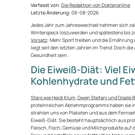
Verfasst von:
Die Redaktion von Dokteronline
Letzte Änderung:
06-08-2026
Jedes Jahr zum Jahreswechsel nehmen sich zah
Winterspeck loszuwerden und spätestens bis z
Vorsatz
: Mehr Sport treiben und die Ernährung
liegt seit den letzten Jahren im Trend. Doch die
Gesundheit sein.
Die Eiweiß-Diät: Viel E
Kohlenhydrate und Fet
Stars wie Heidi Klum, Gwen Stefani und Gisele
proteinreichen Abnehmprogramms haben sie inne
strahlen uns von Plakaten und aus dem Fernseh
Eiweiß-Diät: Sie besteht hauptsächlich aus prot
Fleisch, Fisch, Gemüse und Milchprodukte auf 