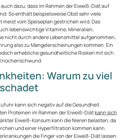
 auch dazu, dass im Rahmen der Eiweiß-Diät auf
nd: So enthält beispielsweise Obst sehr viele
t meist vom Speiseplan gestrichen wird. Das
uch lebenswichtige Vitamine, Mineralien,
ese nicht durch andere Lebensmittel aufgenommen,
hrung also zu Mangelerscheinungen kommen. Ein
edoch erhebliche gesundheitliche Risiken mit sich
d Knochenschwund.
ankheiten: Warum zu viel
 schadet
Zufuhr kann sich negativ auf die Gesundheit
ten Proteinen im Rahmen der Eiweiß-Diät
kann sich
stärkter Eiweiß-Konsum kann die Nieren belasten, da
erchen und einer Hyperfiltration kommen kann.
krankungen die Finger von der Eiweiß-Diät lassen.