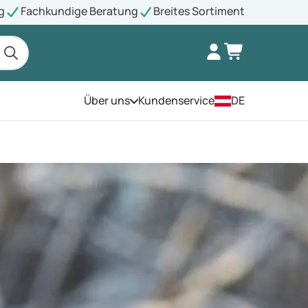
g
Fachkundige Beratung
Breites Sortiment
Über uns
Kundenservice
DE
Öffnen Sie das Menü