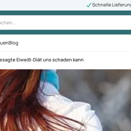
Schnelle Lieferun
auen
Blog
ü
gesagte Eiweiß-Diät uns schaden kann