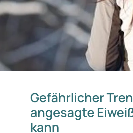
Gefährlicher Tre
angesagte Eiwei
kann