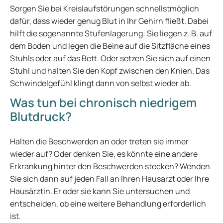
Sorgen Sie bei Kreislaufstörungen schnellstmöglich
dafür, dass wieder genug Blut in Ihr Gehirn fließt. Dabei
hilft die sogenannte Stufenlagerung: Sie liegen z. B. auf
dem Boden und legen die Beine auf die Sitzfläche eines
Stuhls oder auf das Bett. Oder setzen Sie sich auf einen
Stuhl und halten Sie den Kopf zwischen den Knien. Das
Schwindelgefühl klingt dann von selbst wieder ab.
Was tun bei chronisch niedrigem
Blutdruck?
Halten die Beschwerden an oder treten sie immer
wieder auf? Oder denken Sie, es könnte eine andere
Erkrankung hinter den Beschwerden stecken? Wenden
Sie sich dann auf jeden Fall an Ihren Hausarzt oder Ihre
Hausärztin. Er oder sie kann Sie untersuchen und
entscheiden, ob eine weitere Behandlung erforderlich
ist.