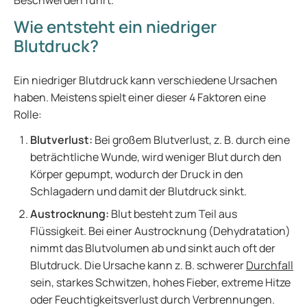
Beschwerden führt.
Wie entsteht ein niedriger
Blutdruck?
Ein niedriger Blutdruck kann verschiedene Ursachen
haben. Meistens spielt einer dieser 4 Faktoren eine
Rolle:
Blutverlust:
Bei großem Blutverlust, z. B. durch eine
beträchtliche Wunde, wird weniger Blut durch den
Körper gepumpt, wodurch der Druck in den
Schlagadern und damit der Blutdruck sinkt.
Austrocknung:
Blut besteht zum Teil aus
Flüssigkeit. Bei einer Austrocknung (Dehydratation)
nimmt das Blutvolumen ab und sinkt auch oft der
Blutdruck. Die Ursache kann z. B. schwerer
Durchfall
sein, starkes Schwitzen, hohes Fieber, extreme Hitze
oder Feuchtigkeitsverlust durch Verbrennungen.