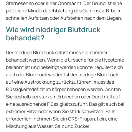
Sternesehen oder einer Ohnmacht. Der Grund ist eine
plötzliche Minderdurchblutung des Gehirns, z. B. beim
schnellen Aufsitzen oder Aufstehen nach dem Liegen.
Wie wird niedriger Blutdruck
behandelt?
Der niedrige Blutdruck selbst muss nicht immer
behandelt werden. Wenn die Ursache für die Hypotonie
bekannt ist und beseitigt werden konnte, reguliert sich
auch der Blutdruck wieder. Ist der niedrige Blutdruck
auf eine Austrocknung zurückzuführen, muss das
Flüssigkeitsdefizit im Körper behoben werden. Achten
Sie deshalb bei starkem Erbrechen oder Durchfall auf
eine ausreichende Flüssigkeitszufuhr. Das gilt auch bei
extremer Hitze oder wenn Sie stark schwitzen. Falls
erforderlich, nehmen Sie ein ORS-Präparat ein, eine
Mischung aus Wasser, Salz und Zucker.