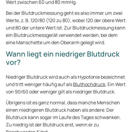
Wert zwischen 60 und 80 mmHg.
Bei der Blutdruckmessung geht es also immer um zwei
Werte, z. B. 120/80 (120 zu 80), wobei 120 der obere Wert
und 80 der untere Wert ist. Zur Blutdruckmessung kann
ein Blutdruckmessgerät verwendet werden, bei dem
eine Manschette um den Oberarm gelegt wird.
Wann liegt ein niedriger Blutdruck
vor?
Niedriger Blutdruck wird auch als Hypotonie bezeichnet
und tritt weniger häufig auf als
Bluthochdruck
. Ein Wert
von 90/60 oder weniger gilt als niedriger Blutdruck.
Übrigens ist es ganz normal, dass manche Menschen
einen niedrigeren Blutdruck haben als andere. Der
Blutdruck kann sogar im Laufe des Tages schwanken.
Zu niedrig ist der Blutdruck erst, wenn er zu