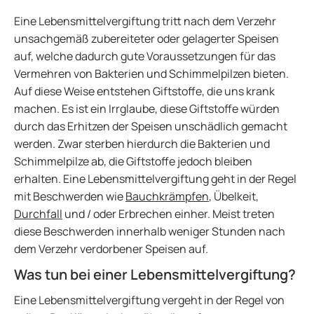
Eine Lebensmittelvergiftung tritt nach dem Verzehr
unsachgemäß zubereiteter oder gelagerter Speisen
auf, welche dadurch gute Voraussetzungen für das
Vermehren von Bakterien und Schimmelpilzen bieten.
Auf diese Weise entstehen Giftstoffe, die uns krank
machen. Es ist ein Irrglaube, diese Giftstoffe würden
durch das Erhitzen der Speisen unschädlich gemacht
werden. Zwar sterben hierdurch die Bakterien und
Schimmelpilze ab, die Giftstoffe jedoch bleiben
erhalten. Eine Lebensmittelvergiftung geht in der Regel
mit Beschwerden wie
Bauchkrämpfen
, Übelkeit,
Durchfall
und / oder Erbrechen einher. Meist treten
diese Beschwerden innerhalb weniger Stunden nach
dem Verzehr verdorbener Speisen auf.
Was tun bei einer Lebensmittelvergiftung?
Eine Lebensmittelvergiftung vergeht in der Regel von