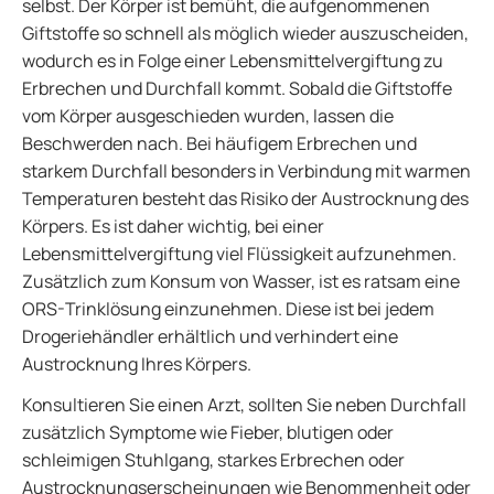
selbst. Der Körper ist bemüht, die aufgenommenen
Giftstoffe so schnell als möglich wieder auszuscheiden,
wodurch es in Folge einer Lebensmittelvergiftung zu
Erbrechen und Durchfall kommt. Sobald die Giftstoffe
vom Körper ausgeschieden wurden, lassen die
Beschwerden nach. Bei häufigem Erbrechen und
starkem Durchfall besonders in Verbindung mit warmen
Temperaturen besteht das Risiko der Austrocknung des
Körpers. Es ist daher wichtig, bei einer
Lebensmittelvergiftung viel Flüssigkeit aufzunehmen.
Zusätzlich zum Konsum von Wasser, ist es ratsam eine
ORS-Trinklösung einzunehmen. Diese ist bei jedem
Drogeriehändler erhältlich und verhindert eine
Austrocknung Ihres Körpers.
Konsultieren Sie einen Arzt, sollten Sie neben Durchfall
zusätzlich Symptome wie Fieber, blutigen oder
schleimigen Stuhlgang, starkes Erbrechen oder
Austrocknungserscheinungen wie Benommenheit oder