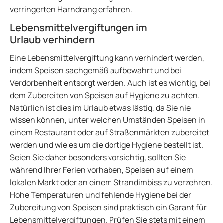
verringerten Harndrang erfahren.
Lebensmittelvergiftungen im
Urlaub verhindern
Eine Lebensmittelvergiftung kann verhindert werden,
indem Speisen sachgemäß aufbewahrt und bei
Verdorbenheit entsorgt werden. Auch ist es wichtig, bei
dem Zubereiten von Speisen auf Hygiene zu achten.
Natürlich ist dies im Urlaub etwas lästig, da Sie nie
wissen können, unter welchen Umständen Speisen in
einem Restaurant oder auf Straßenmärkten zubereitet
werden und wie es um die dortige Hygiene bestellt ist.
Seien Sie daher besonders vorsichtig, sollten Sie
während Ihrer Ferien vorhaben, Speisen auf einem
lokalen Markt oder an einem Strandimbiss zu verzehren.
Hohe Temperaturen und fehlende Hygiene bei der
Zubereitung von Speisen sind praktisch ein Garant für
Lebensmittelvergiftungen. Prüfen Sie stets mit einem