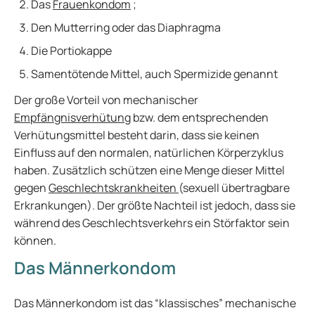
Das
Frauenkondom
;
Den Mutterring oder das Diaphragma
Die Portiokappe
Samentötende Mittel, auch Spermizide genannt
Der große Vorteil von mechanischer
Empfängnisverhütung
bzw. dem entsprechenden
Verhütungsmittel besteht darin, dass sie keinen
Einfluss auf den normalen, natürlichen Körperzyklus
haben. Zusätzlich schützen eine Menge dieser Mittel
gegen
Geschlechtskrankheiten
(sexuell übertragbare
Erkrankungen). Der größte Nachteil ist jedoch, dass sie
während des Geschlechtsverkehrs ein Störfaktor sein
können.
Das Männerkondom
Das Männerkondom ist das “klassisches” mechanische