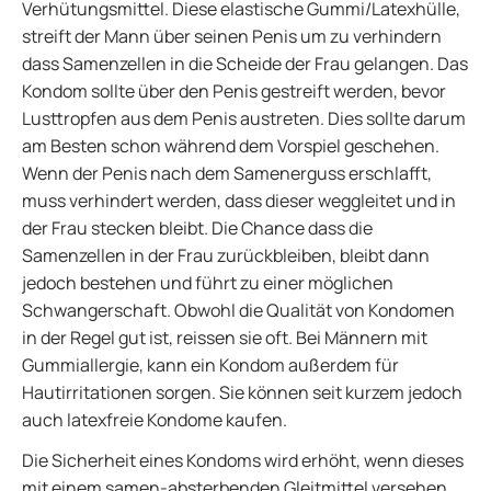
Verhütungsmittel. Diese elastische Gummi/Latexhülle,
streift der Mann über seinen Penis um zu verhindern
dass Samenzellen in die Scheide der Frau gelangen. Das
Kondom sollte über den Penis gestreift werden, bevor
Lusttropfen aus dem Penis austreten. Dies sollte darum
am Besten schon während dem Vorspiel geschehen.
Wenn der Penis nach dem Samenerguss erschlafft,
muss verhindert werden, dass dieser weggleitet und in
der Frau stecken bleibt. Die Chance dass die
Samenzellen in der Frau zurückbleiben, bleibt dann
jedoch bestehen und führt zu einer möglichen
Schwangerschaft. Obwohl die Qualität von Kondomen
in der Regel gut ist, reissen sie oft. Bei Männern mit
Gummiallergie, kann ein Kondom außerdem für
Hautirritationen sorgen. Sie können seit kurzem jedoch
auch latexfreie Kondome kaufen.
Die Sicherheit eines Kondoms wird erhöht, wenn dieses
mit einem samen-absterbenden Gleitmittel versehen