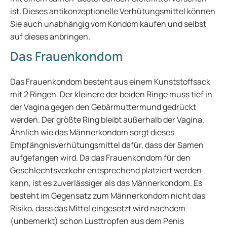
ist. Dieses antikonzeptionelle Verhütungsmittel können
Sie auch unabhängig vom Kondom kaufen und selbst
auf dieses anbringen.
Das Frauenkondom
Das Frauenkondom besteht aus einem Kunststoffsack
mit 2 Ringen. Der kleinere der beiden Ringe muss tief in
der Vagina gegen den Gebärmuttermund gedrückt
werden. Der größte Ring bleibt außerhalb der Vagina.
Ähnlich wie das Männerkondom sorgt dieses
Empfängnisverhütungsmittel dafür, dass der Samen
aufgefangen wird. Da das Frauenkondom für den
Geschlechtsverkehr entsprechend platziert werden
kann, ist es zuverlässiger als das Männerkondom. Es
besteht im Gegensatz zum Männerkondom nicht das
Risiko, dass das Mittel eingesetzt wird nachdem
(unbemerkt) schon Lusttropfen aus dem Penis