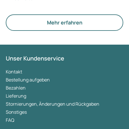
Der neue Begriff legt jedoch mehr Gewicht auf
Hormone, den Stoffwechsel und die Funktion der
Eierstöcke.
Mehr erfahren
Unser Kundenservice
Kontakt
Bestellung aufgeben
Bezahlen
Lieferung
Stornierungen, Änderungen und Rückgaben
Sonstiges
FAQ