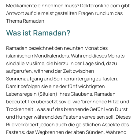
Medikamente einnehmen muss? Dokteronline.com gibt
Antwort auf die meist gestellten Fragen rund um das
Thema Ramadan.
Was ist Ramadan?
Ramadan bezeichnet den neunten Monat des
islamischen Mondkalenders. Während dieses Monats
sind alle Muslime, die hierzu in der Lage sind, dazu
aufgerufen, während der Zeit zwischen
Sonnenaufgang und Sonnenuntergang zu fasten.
Damit befolgen sie eine der fünf wichtigsten
Lebensregeln (Säulen) ihres Glaubens. Ramadan
bedeutet frei übersetzt soviel wie ‘brennende Hitze und
Trockenheit’, was auf das brennende Gefühl von Durst
und Hunger während des Fastens verweisen soll. Dieses
Bild verkörpert jedoch auch die geistlichen Aspekte des
Fastens: das Wegbrennen der alten Sünden. Während