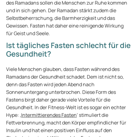
des Ramadans sollen die Menschen zur Ruhe kommen
und in sich gehen. Der Ramadan stärkt zudem die
Selbstbeherrschung, die Barmherzigkeit und das
Gewissen. Fasten hat daher eine reinigende Wirkung
für Geist und Seele.
Ist tägliches Fasten schlecht für die
Gesundheit?
Viele Menschen glauben, dass Fasten während des
Ramadans der Gesundheit schadet. Dem ist nicht so,
denn das Fasten wird jeden Abend nach
Sonnenuntergang unterbrochen. Diese Form des
Fastens birgt daher gerade viele Vorteile für die
Gesundheit. In der Fitness-Welt ist es sogar ein echter
Hype: ‚
Intermittierendes Fasten
‘ stimuliert die
Fettverbrennung, macht den Körper empfindlicher für
Insulin und hat einen positiven Einfluss auf den