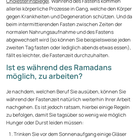
Cholesterinspiegel
. Während des Fastens kommen
allerlei körperliche Prozesse in Gang, welche den Körper
gegen Krankheiten und Degeneration schützen. Und da
beim intermittierenden Fasten zwischen Zeiten der
normalen Nahrungsaufnahme und des Fastens
abgewechselt wird (so können Sie beispielsweise jeden
zweiten Tag fasten oder lediglich abends etwas essen),
fällt es leichter, die Fastenzeit durchzuhalten.
Ist es während des Ramadans
möglich, zu arbeiten?
Je nachdem, welchen Beruf Sie ausüben, können Sie
während der Fastenzeit natürlich weiterhin Ihrer Arbeit
nachgehen. Es ist jedoch ratsam, hierbei einige Regeln
zu befolgen, damit Sie tagsüber so wenig wie möglich
Hunger oder Durst leiden müssen:
Trinken Sie vor dem Sonnenaufgang einige Gläser