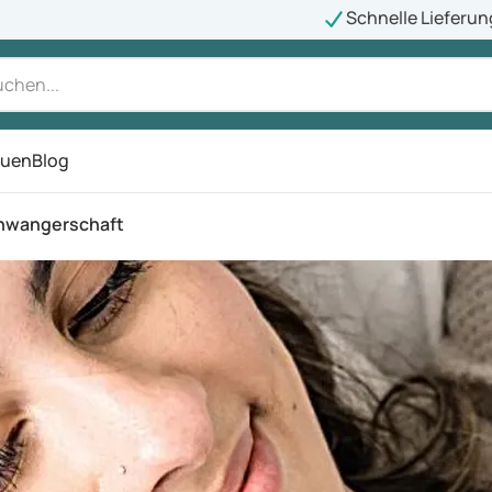
Schnelle Lieferun
auen
Blog
ü
chwangerschaft