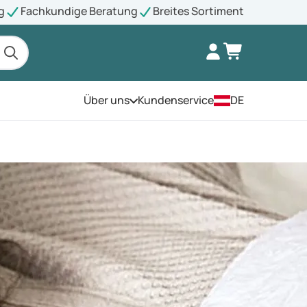
g
Fachkundige Beratung
Breites Sortiment
Über uns
Kundenservice
DE
Öffnen Sie das Menü