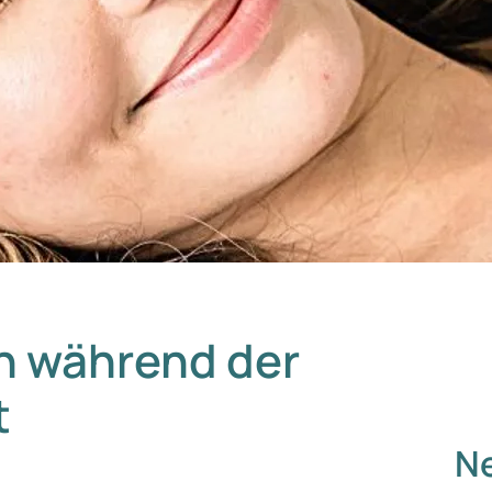
n während der
t
Ne