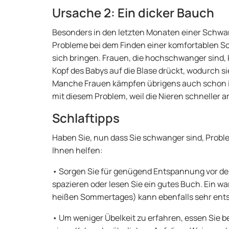
Ursache 2: Ein dicker Bauch
Besonders in den letzten Monaten einer Schwa
Probleme bei dem Finden einer komfortablen Sc
sich bringen. Frauen, die hochschwanger sind, 
Kopf des Babys auf die Blase drückt, wodurch s
Manche Frauen kämpfen übrigens auch schon 
mit diesem Problem, weil die Nieren schneller a
Schlaftipps
Haben Sie, nun dass Sie schwanger sind, Prob
Ihnen helfen:
• Sorgen Sie für genügend Entspannung vor de
spazieren oder lesen Sie ein gutes Buch. Ein w
heißen Sommertages) kann ebenfalls sehr ent
• Um weniger Übelkeit zu erfahren, essen Sie 