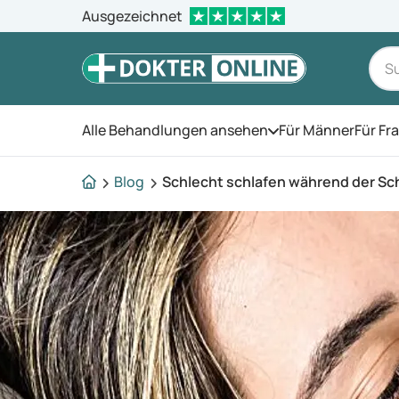
Ausgezeichnet
Alle Behandlungen ansehen
Für Männer
Für Fr
Öffnen Sie das Men
Blog
Schlecht schlafen während der S