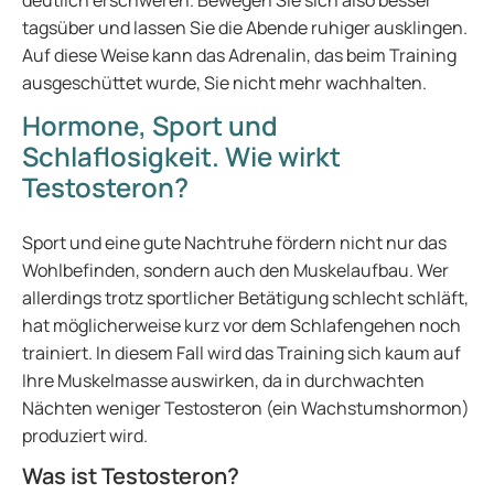
deutlich erschweren. Bewegen Sie sich also besser
tagsüber und lassen Sie die Abende ruhiger ausklingen.
Auf diese Weise kann das Adrenalin, das beim Training
ausgeschüttet wurde, Sie nicht mehr wachhalten.
Hormone, Sport und
Schlaflosigkeit. Wie wirkt
Testosteron?
Sport und eine gute Nachtruhe fördern nicht nur das
Wohlbefinden, sondern auch den Muskelaufbau. Wer
allerdings trotz sportlicher Betätigung schlecht schläft,
hat möglicherweise kurz vor dem Schlafengehen noch
trainiert. In diesem Fall wird das Training sich kaum auf
Ihre Muskelmasse auswirken, da in durchwachten
Nächten weniger Testosteron (ein Wachstumshormon)
produziert wird.
Was ist Testosteron?