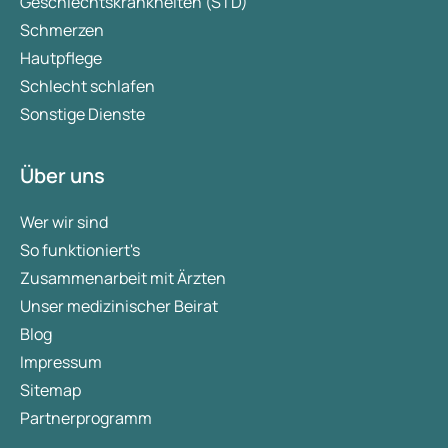
Geschlechtskrankheiten (STD)
Schmerzen
Hautpflege
Schlecht schlafen
Sonstige Dienste
Über uns
Wer wir sind
So funktioniert's
Zusammenarbeit mit Ärzten
Unser medizinischer Beirat
Blog
Impressum
Sitemap
Partnerprogramm