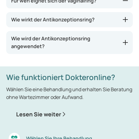
Für wen eignet sich der Vaginalring?
Der Vaginalring ist insbesondere für Frauen
Wie wirkt der Antikonzeptionsring?
geeignet, denen es schwerfällt, die Antibabypille
täglich einzunehmen.
Wie wird der Antikonzeptionsring
angewendet?
Wie funktioniert Dokteronline?
Wählen Sie eine Behandlung und erhalten Sie Beratung
ohne Wartezimmer oder Aufwand.
Lesen Sie weiter
Wählen Sie Ihre Behandlung