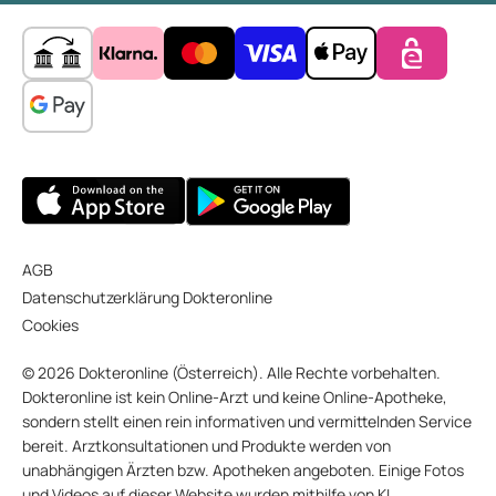
AGB
Datenschutzerklärung Dokteronline
Cookies
© 2026 Dokteronline (Österreich). Alle Rechte vorbehalten.
Dokteronline ist kein Online-Arzt und keine Online-Apotheke,
sondern stellt einen rein informativen und vermittelnden Service
bereit. Arztkonsultationen und Produkte werden von
unabhängigen Ärzten bzw. Apotheken angeboten. Einige Fotos
und Videos auf dieser Website wurden mithilfe von KI