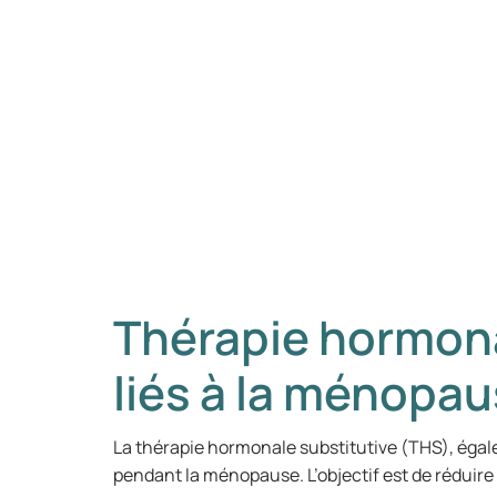
Thérapie hormona
liés à la ménopa
La thérapie hormonale substitutive (THS), ég
pendant la ménopause. L’objectif est de réduire 