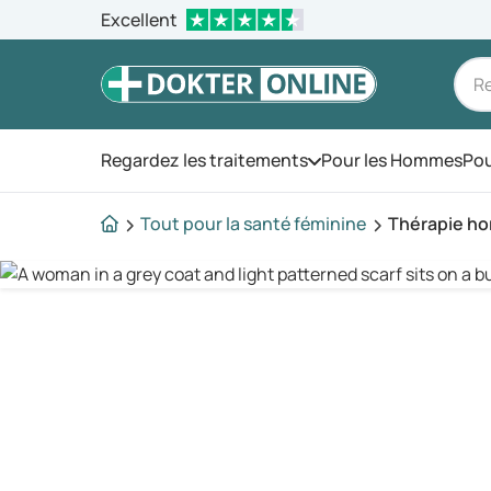
Excellent
Regardez les traitements
Pour les Hommes
Pou
Ouvrez le menu
Tout pour la santé féminine
Thérapie ho