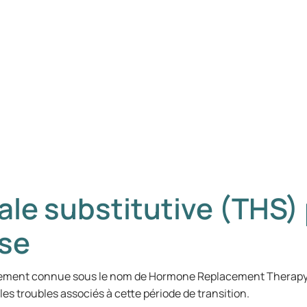
le substitutive (THS) 
use
alement connue sous le nom de Hormone Replacement Therapy
les troubles associés à cette période de transition.