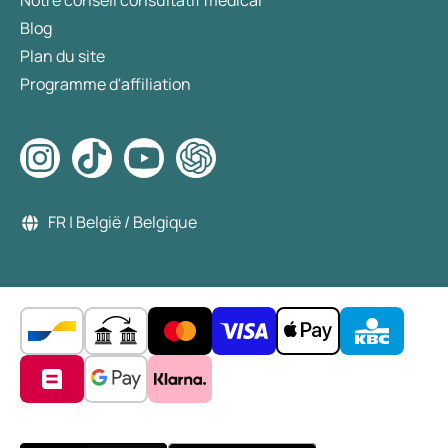
Notre conseil consultatif médical
Blog
Plan du site
Programme d'affiliation
FR | België / Belgique