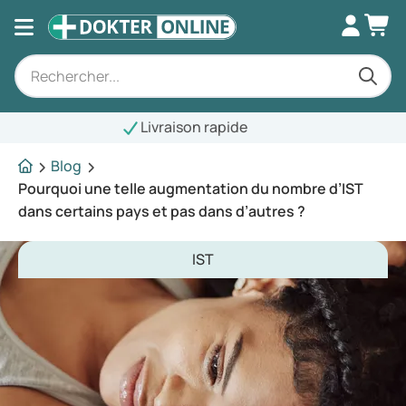
raison rapide
Blog
Pourquoi une telle augmentation du nombre d’IST
dans certains pays et pas dans d’autres ?
IST