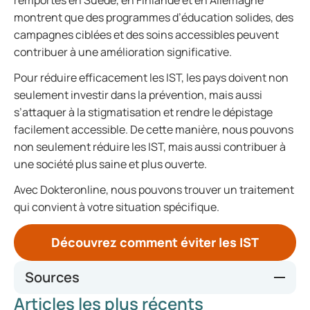
remportés en Suède, en Finlande et en Allemagne
montrent que des programmes d’éducation solides, des
campagnes ciblées et des soins accessibles peuvent
contribuer à une amélioration significative.
Pour réduire efficacement les IST, les pays doivent non
seulement investir dans la prévention, mais aussi
s’attaquer à la stigmatisation et rendre le dépistage
facilement accessible. De cette manière, nous pouvons
non seulement réduire les IST, mais aussi contribuer à
une société plus saine et plus ouverte.
Avec Dokteronline, nous pouvons trouver un traitement
qui convient à votre situation spécifique.
Découvrez comment éviter les IST
Sources
Articles les plus récents
https://seksuelevorming.nl/visie-beleid/overheidsbeleid-en-