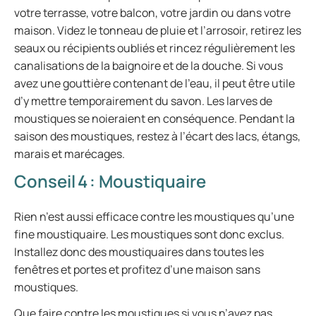
votre terrasse, votre balcon, votre jardin ou dans votre
maison. Videz le tonneau de pluie et l’arrosoir, retirez les
seaux ou récipients oubliés et rincez régulièrement les
canalisations de la baignoire et de la douche. Si vous
avez une gouttière contenant de l’eau, il peut être utile
d’y mettre temporairement du savon. Les larves de
moustiques se noieraient en conséquence. Pendant la
saison des moustiques, restez à l’écart des lacs, étangs,
marais et marécages.
Conseil 4 : Moustiquaire
Rien n’est aussi efficace contre les moustiques qu’une
fine moustiquaire. Les moustiques sont donc exclus.
Installez donc des moustiquaires dans toutes les
fenêtres et portes et profitez d’une maison sans
moustiques.
Que faire contre les moustiques si vous n’avez pas