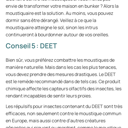
envie de transformer votre maison en bunker ? Alors la
moustiquaire est la solution. Au moins, vous pouvez
dormir sans être dérangé. Veillez à ce que la
moustiquaire atteigne le sol, sinon les intrus
continueront à bourdonner autour de vos oreilles.
Conseil 5 : DEET
Bien sûr, vous préférez combattre les moustiques de
manière naturelle. Mais dans les cas les plus tenaces,
vous devez prendre des mesures drastiques. Le DEET
est le remède recommandé dans de tels cas. Ce produit
chimique affecte les capteurs olfactifs des insectes, les
rendant incapables de sentir leurs proies.
Les répulsifs pour insectes contenant du DEET sont très
efficaces, non seulement contre le moustique commun
en Europe, mais aussi contre d’autres créatures
gênantes qui piquent ou mordent, comme le moustique