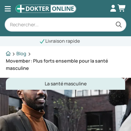
raison rapide
Blog
Movember : Plus forts ensemble pour la santé
masculine
La santé masculine