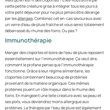
Mais qu’en est-il des cloportes ? Êtes-vous attiré par
cette petite créature grise à intégrer tous les jours à
votre petit déjeuner pour ne plus jamais être dérangé
par les
allergies
. Combinez cet en-cas savoureux avec
un verre d’eau de pluie fraîche et vous serez totalement
débarrassé du rhume des foins. Ou pas ?
Immunothérapie
Manger des cloportes et boire de l’eau de pluie reposent
essentiellement sur l’immunothérapie. Ça veut dire,
comment le profane pense que l’immunothérapie
fonctionne. Grâce à leur régime alimentaire, les
cloportes contiennent beaucoup de protéines
provenant de la matière organique. Ces mêmes
protéines jouent un rôle majeur dans le rhume des
foins. En mangeant une telle créature avec sa peau et
ses poils, vous deviendrez moins allergique aux
protéines. La thérapie par l’eau de pluie est également