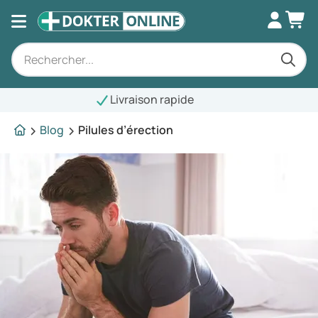
raison rapide
Blog
Pilules d’érection