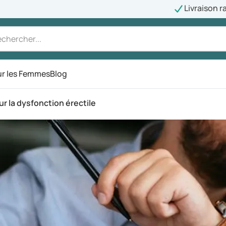
Livraison r
r les Femmes
Blog
 la dysfonction érectile