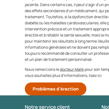
jacente. Dans certains cas, il peut s’agir d’un 
des effets secondaires d’un médicament, qui p
traitement. Toutefois, si la dysfonction érectil
diabète ou les maladies cardiovasculaires, elle
intervention précoce et un traitement appropri
érectile et à rétablir la santé sexuelle, mais la
pour maintenir les résultats à long terme.Veuill
informations générales et ne doivent pas remplac
toujours recommandé de consulter un profession
et un plan de traitement personnalisé.
Nous remercions le
docteur Malik
pour son temp
vous souhaitez plus d’informations, lisez ici
Problèmes d’érection
Notre service client
Nos