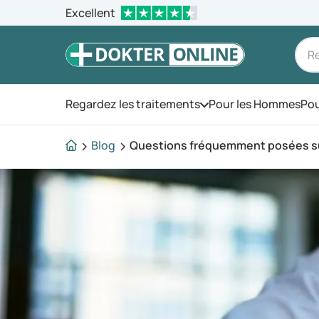
Excellent
Regardez les traitements
Pour les Hommes
Pou
Ouvrez le menu
Blog
Questions fréquemment posées sur