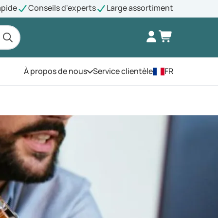
apide
Conseils d'experts
Large assortiment
À propos de nous
Service clientèle
FR
Ouvrez le menu