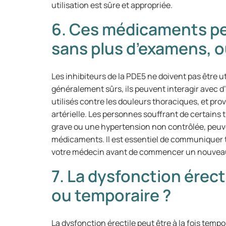
utilisation est sûre et appropriée.
6. Ces médicaments peu
sans plus d’examens, ou
Les inhibiteurs de la PDE5 ne doivent pas être ut
généralement sûrs, ils peuvent interagir avec d
utilisés contre les douleurs thoraciques, et pr
artérielle. Les personnes souffrant de certains
grave ou une hypertension non contrôlée, peuve
médicaments. Il est essentiel de communiquer t
votre médecin avant de commencer un nouveau 
7. La dysfonction érec
ou temporaire ?
La dysfonction érectile peut être à la fois temp