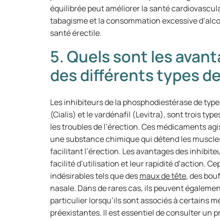
équilibrée peut améliorer la santé cardiovasculair
tabagisme et la consommation excessive d’alcool
santé érectile.
5. Quels sont les avan
des différents types 
Les inhibiteurs de la phosphodiestérase de type 5 
(Cialis) et le vardénafil (Levitra), sont trois 
les troubles de l’érection. Ces médicaments agi
une substance chimique qui détend les muscles 
facilitant l’érection. Les avantages des inhibite
facilité d’utilisation et leur rapidité d’action. 
indésirables tels que des
maux de tête
, des bou
nasale. Dans de rares cas, ils peuvent également
particulier lorsqu’ils sont associés à certains
préexistantes. Il est essentiel de consulter un 