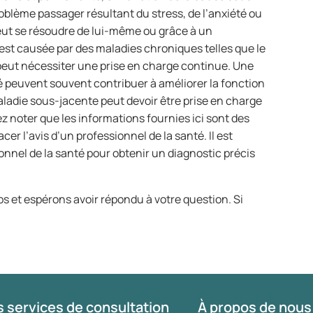
problème passager résultant du stress, de l’anxiété ou
eut se résoudre de lui-même ou grâce à un
e est causée par des maladies chroniques telles que le
 peut nécessiter une prise en charge continue. Une
é peuvent souvent contribuer à améliorer la fonction
 maladie sous-jacente peut devoir être prise en charge
ez noter que les informations fournies ici sont des
er l’avis d’un professionnel de la santé. Il est
nel de la santé pour obtenir un diagnostic précis
s et espérons avoir répondu à votre question. Si
 services de consultation
À propos de nous