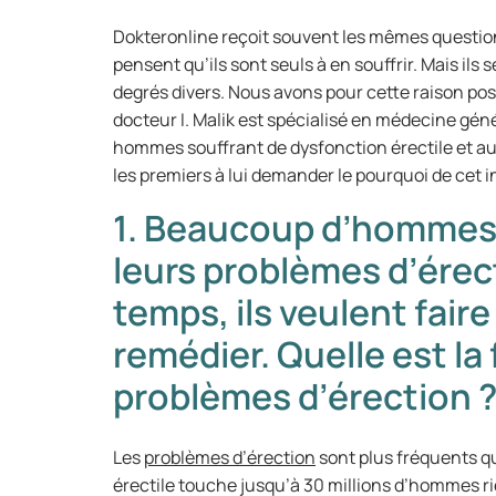
Dokteronline reçoit souvent les mêmes questio
pensent qu’ils sont seuls à en souffrir. Mais ils
degrés divers. Nous avons pour cette raison pos
docteur I. Malik est spécialisé en médecine génér
hommes souffrant de dysfonction érectile et au
les premiers à lui demander le pourquoi de cet i
1. Beaucoup d’hommes o
leurs problèmes d’ére
temps, ils veulent fair
remédier. Quelle est l
problèmes d’érection 
Les
problèmes d’érection
sont plus fréquents qu
érectile touche jusqu’à 30 millions d’hommes rie