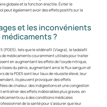
e globale et la fonction érectile. Éviter le
 peut également avoir des effets positifs sur la
tages et les inconvénients
de médicaments ?
(PDE5), tels que le sildénafil (Viagra), le tadalafil
types de médicaments couramment utilisés pour traiter
ssent en augmentant les effets de l’oxyde nitrique,
lisses du pénis, augmentant ainsi le flux sanguin et
urs de la PDE5 sont leur taux de réussite élevé, leur
Cependant, ils peuvent provoquer des effets
ffées de chaleur, des indigestions et une congestion
 entraîner des effets indésirables plus graves, en
 médicaments ou à des conditions médicales
professionnel de la santé pour s’assurer que leur