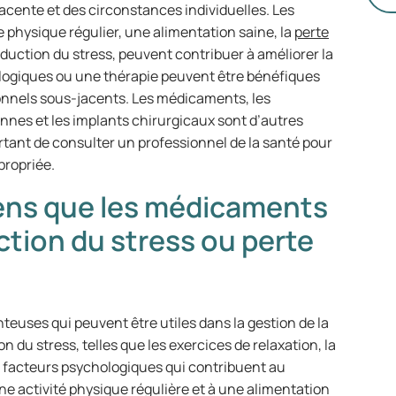
We
acente et des circonstances individuelles. Les
ch
 physique régulier, une alimentation saine, la
perte
dé
duction du stress, peuvent contribuer à améliorer la
vo
hologiques ou une thérapie peuvent être bénéfiques
co
nnels sous-jacents. Les médicaments, les
d’
iennes et les implants chirurgicaux sont d’autres
ortant de consulter un professionnel de la santé pour
propriée.
oyens que les médicaments
ction du stress ou perte
?
teuses qui peuvent être utiles dans la gestion de la
 du stress, telles que les exercices de relaxation, la
s facteurs psychologiques qui contribuent au
ne activité physique régulière et à une alimentation