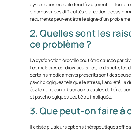
dysfonction érectile tend à augmenter. Toutefois
d’éprouver des difficultés d’érection occasionn
récurrents peuvent être le signe d’un problème
2. Quelles sont les rai
ce problème ?
La dysfonction érectile peut être causée par di
Les maladies cardiovasculaires, le
diabète
, les
certains médicaments prescrits sont des cause
psychologiques tels que le stress, l’anxiété, la
également contribuer aux troubles de l’érecti
et psychologiques peut être impliquée.
3. Que peut-on faire à 
Il existe plusieurs options thérapeutiques effica