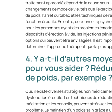
traitement approprié dépend de la cause sous-j
changements de mode de vie, tels que l’exercice
de poids
,
l’arrêt du tabac
et les techniques de ré
fonction érectile. En outre, des conseils psyc
pour les personnes ayant des problèmes émotio
dispositifs d’érection à vide, les injections pén
options qui peuvent être envisagées. Il est imp
déterminer l’approche thérapeutique la plus ap
4. Y a-t-il d’autres m
pour vous aider ? Rédu
de poids, par exemple 
Oui, il existe diverses stratégies non médicamen
dysfonction érectile. Les techniques de réduction
méditation et les conseils, peuvent atténuer le
problème. Le maintien d’un poids sain grâce à u