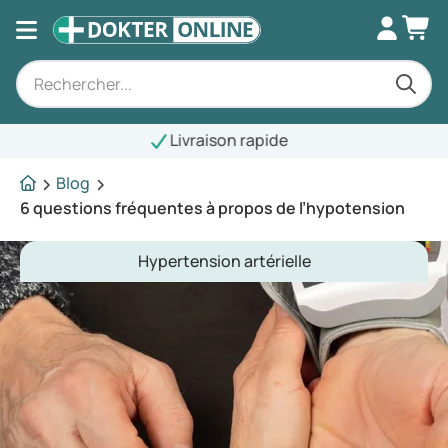
ivraison rapide
Blog
6 questions fréquentes à propos de l’hypotension
Hypertension artérielle