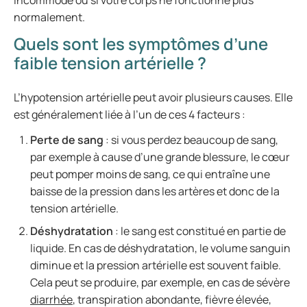
incommodé ou si votre corps ne fonctionne plus
normalement.
Quels sont les symptômes d’une
faible tension artérielle ?
L’hypotension artérielle peut avoir plusieurs causes. Elle
est généralement liée à l’un de ces 4 facteurs :
Perte de sang
: si vous perdez beaucoup de sang,
par exemple à cause d’une grande blessure, le cœur
peut pomper moins de sang, ce qui entraîne une
baisse de la pression dans les artères et donc de la
tension artérielle.
Déshydratation
: le sang est constitué en partie de
liquide. En cas de déshydratation, le volume sanguin
diminue et la pression artérielle est souvent faible.
Cela peut se produire, par exemple, en cas de sévère
diarrhée
, transpiration abondante, fièvre élevée,