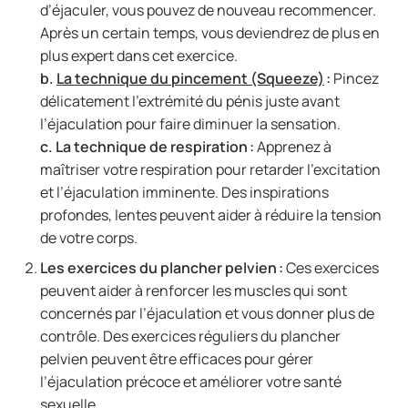
d’éjaculer, vous pouvez de nouveau recommencer.
Après un certain temps, vous deviendrez de plus en
plus expert dans cet exercice.
b.
La technique du pincement (Squeeze)
:
Pincez
délicatement l’extrémité du pénis juste avant
l’éjaculation pour faire diminuer la sensation.
c.
La technique de respiration :
Apprenez à
maîtriser votre respiration pour retarder l’excitation
et l’éjaculation imminente. Des inspirations
profondes, lentes peuvent aider à réduire la tension
de votre corps.
Les exercices du plancher pelvien :
Ces exercices
peuvent aider à renforcer les muscles qui sont
concernés par l’éjaculation et vous donner plus de
contrôle. Des exercices réguliers du plancher
pelvien peuvent être efficaces pour gérer
l’éjaculation précoce et améliorer votre santé
sexuelle.