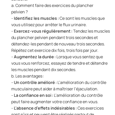
a. Comment faire des exercices du plancher
pelvien ?
-
Identifiez les muscles :
Ce sont les muscles que
vous utilisez pour arrêter le flux urinaire.
-
Exercez-vous régulièrement :
Tendez les muscles
du plancher pelvien pendant trois secondes et
détendez-les pendant de nouveau trois secondes.
Répétez cet exercice dix fois, trois fois par jour.
-
Augmentez la durée :
Lorsque vous sentez que
vous vous renforcez, essayez de tendre et détendre
les muscles pendant dix secondes.
b. Les avantages :
-
Un contrôle amélioré :
L’amélioration du contrôle
musculaire peut aider à maîtriser l’éjaculation.
-
La confiance en soi :
L’amélioration du contrôle
peut faire augmenter votre confiance en vous.
-
L’absence d’effets indésirables :
Ces exercices
sont sûrs et peuvent être réalisés partout de