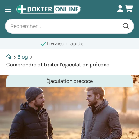
aison rapide
Blog
Comprendre et traiter l’éjaculation précoce
Éjaculation précoce