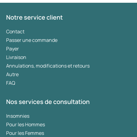
votre état de santé, de votre indice de masse
corporelle (IMC) et de votre historique
d’utilisation de médicaments.
Notre service client
Contact
Passer une commande
Payer
Livraison
Annulations, modifications et retours
Autre
FAQ
Nos services de consultation
Insomnies
Pour les Hommes
Pour les Femmes