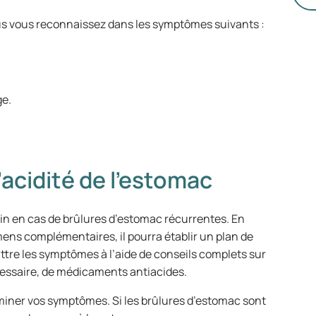
We
ch
s vous reconnaissez dans les symptômes suivants :
dé
vo
co
d’
ge.
’acidité de l’estomac
cin en cas de brûlures d’estomac récurrentes. En
ns complémentaires, il pourra établir un plan de
attre les symptômes à l’aide de conseils complets sur
écessaire, de médicaments antiacides.
iminer vos symptômes. Si les brûlures d’estomac sont