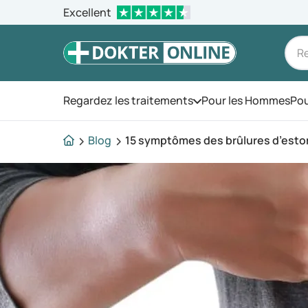
Excellent
Regardez les traitements
Pour les Hommes
Pou
Ouvrez le menu
Blog
15 symptômes des brûlures d’est