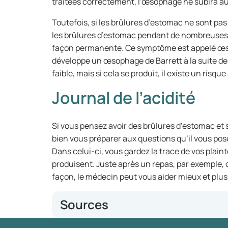
traitées correctement, l’œsophage ne subira 
Toutefois, si les brûlures d’estomac ne sont pas
les brûlures d’estomac pendant de nombreuses 
façon permanente. Ce symptôme est appelé œso
développe un œsophage de Barrett à la suite d
faible, mais si cela se produit, il existe un ris
Journal de l’acidité
Si vous pensez avoir des brûlures d’estomac et s
bien vous préparer aux questions qu’il vous poser
Dans celui-ci, vous gardez la trace de vos plai
produisent. Juste après un repas, par exemple, 
façon, le médecin peut vous aider mieux et plu
Sources