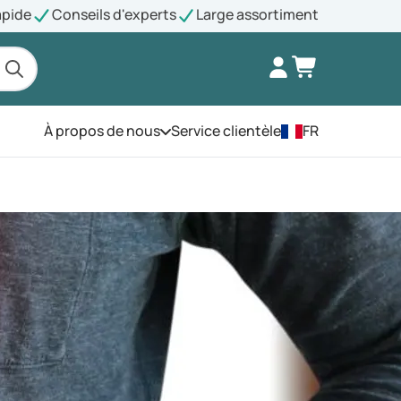
apide
Conseils d'experts
Large assortiment
À propos de nous
Service clientèle
FR
Ouvrez le menu