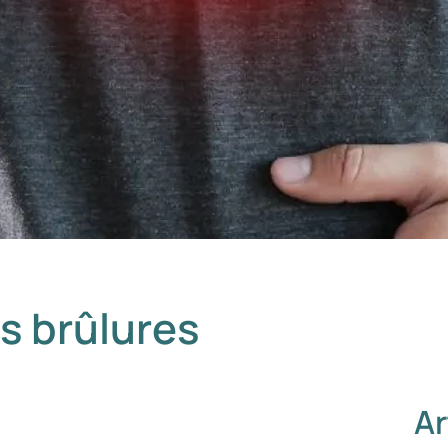
s brûlures
Ar