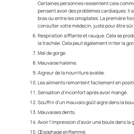
Certaines personnes ressentent cela comm
pensent avoir des problèmes cardiaques. Il ar
bras ou entre les omoplates. La première fo
consulter votre médecin, juste pour être sûr
Respiration sifflante et rauque. Cela se prod
la trachée. Cela peut également irriter la go
Mal de gorge.
Mauvaise haleine.
Aigreur de la nourriture avalée.
Les aliments remontent facilement en posit
Sensation d’inconfort après avoir mangé.
Souffrir d’un mauvais goût aigre dans la bo
Mauvaises dents.
Avoir l’impression d’avoir une boule dans l
Œsophage enflammé.