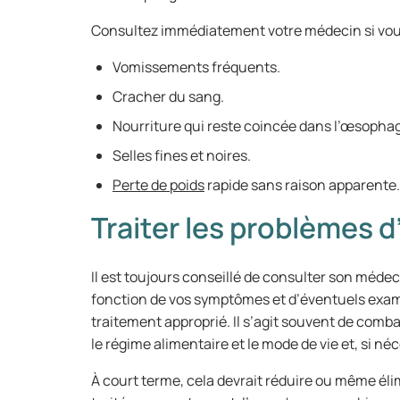
Consultez immédiatement votre médecin si vou
Vomissements fréquents.
Cracher du sang.
Nourriture qui reste coincée dans l’œsopha
Selles fines et noires.
Perte de poids
rapide sans raison apparente.
Traiter les problèmes d
Il est toujours conseillé de consulter son méde
fonction de vos symptômes et d’éventuels exame
traitement approprié. Il s’agit souvent de comb
le régime alimentaire et le mode de vie et, si n
À court terme, cela devrait réduire ou même él