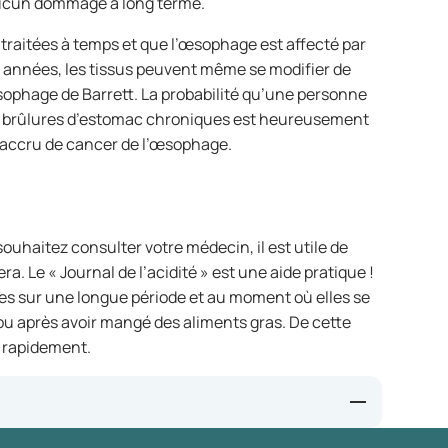
aucun dommage à long terme.
 traitées à temps et que l’œsophage est affecté par
années, les tissus peuvent même se modifier de
phage de Barrett. La probabilité qu’une personne
e brûlures d’estomac chroniques est heureusement
que accru de cancer de l’œsophage.
ouhaitez consulter votre médecin, il est utile de
a. Le « Journal de l’acidité » est une aide pratique !
ntes sur une longue période et au moment où elles se
ou après avoir mangé des aliments gras. De cette
s rapidement.