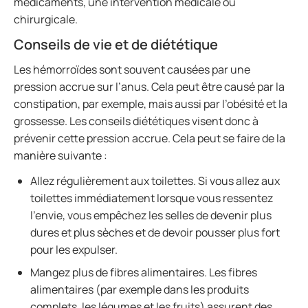
médicaments, une intervention médicale ou
chirurgicale.
Conseils de vie et de diététique
Les hémorroïdes sont souvent causées par une
pression accrue sur l’anus. Cela peut être causé par la
constipation, par exemple, mais aussi par l’obésité et la
grossesse. Les conseils diététiques visent donc à
prévenir cette pression accrue. Cela peut se faire de la
manière suivante :
Allez régulièrement aux toilettes. Si vous allez aux
toilettes immédiatement lorsque vous ressentez
l’envie, vous empêchez les selles de devenir plus
dures et plus sèches et de devoir pousser plus fort
pour les expulser.
Mangez plus de fibres alimentaires. Les fibres
alimentaires (par exemple dans les produits
complets, les légumes et les fruits) assurent des