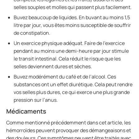
selles souples et molles qui passent plus facilement.
Buvez beaucoup de liquides. En buvant au moins 1,5
litre par jour, vous êtes moins susceptible de souffrir
de constipation.
Un exercice physique adéquat. Faire de l’exercice
pendant au moins une demi-heure par jour stimule
le transit intestinal. Cela réduit le risque que les
selles deviennent dures et sèches.
Buvez modérément du café et de l’alcool. Ces
substances ont un effet diurétique. Cela peut rendre
vos selles plus dures, ce qui exerce une plus grande
pression sur l’anus.
Médicaments
Comme mentionné précédemment dans cet article, les
hémorroïdes peuvent provoquer des démangeaisons et
des douleurs. Ces symptômes peuvent être traités avec