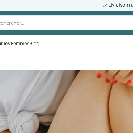
Livraison r
r les Femmes
Blog