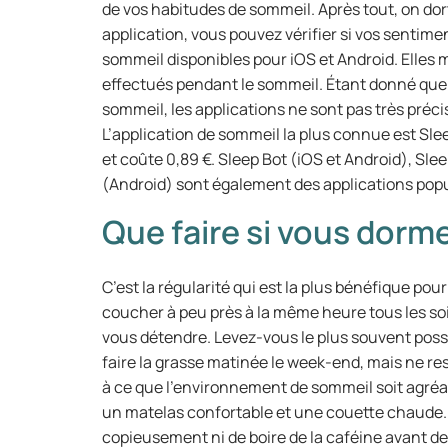
de vos habitudes de sommeil. Après tout, on dort
application, vous pouvez vérifier si vos sentimen
sommeil disponibles pour iOS et Android. Elles
effectués pendant le sommeil. Étant donné que
sommeil, les applications ne sont pas très préc
L’application de sommeil la plus connue est Sleep
et coûte 0,89 €. Sleep Bot (iOS et Android), Sle
(Android) sont également des applications popul
Que faire si vous dorme
C’est la régularité qui est la plus bénéfique po
coucher à peu près à la même heure tous les soi
vous détendre. Levez-vous le plus souvent poss
faire la grasse matinée le week-end, mais ne reste
à ce que l’environnement de sommeil soit agréa
un matelas confortable et une couette chaude. 
copieusement ni de boire de la caféine avant d