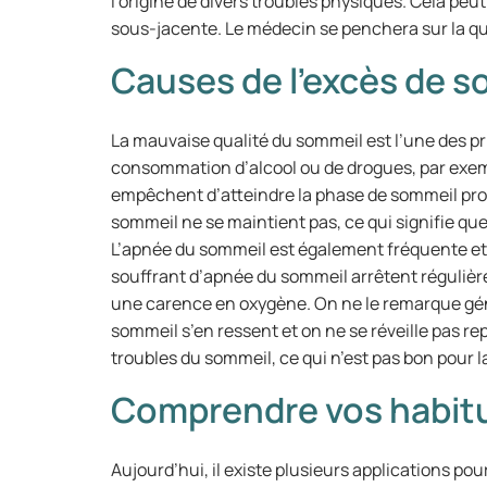
l’origine de divers troubles physiques. Cela pe
sous-jacente. Le médecin se penchera sur la qu
Causes de l’excès de 
La mauvaise qualité du sommeil est l’une des p
consommation d’alcool ou de drogues, par exem
empêchent d’atteindre la phase de sommeil pro
sommeil ne se maintient pas, ce qui signifie qu
L’apnée du sommeil est également fréquente et 
souffrant d’apnée du sommeil arrêtent régulièr
une carence en oxygène. On ne le remarque gé
sommeil s’en ressent et on ne se réveille pas re
troubles du sommeil, ce qui n’est pas bon pour l
Comprendre vos habit
Aujourd’hui, il existe plusieurs applications p