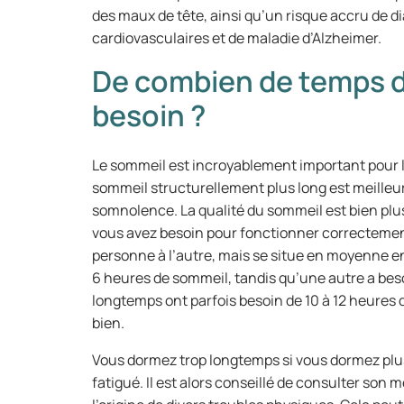
des maux de tête, ainsi qu’un risque accru de di
cardiovasculaires et de maladie d’Alzheimer.
De combien de temps 
besoin ?
Le sommeil est incroyablement important pour la
sommeil structurellement plus long est meilleu
somnolence. La qualité du sommeil est bien plu
vous avez besoin pour fonctionner correctement
personne à l’autre, mais se situe en moyenne en
6 heures de sommeil, tandis qu’une autre a bes
longtemps ont parfois besoin de 10 à 12 heures 
bien.
Vous dormez trop longtemps si vous dormez plus 
fatigué. Il est alors conseillé de consulter son