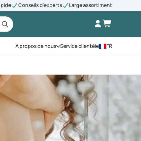
apide
Conseils d'experts
Large assortiment
À propos de nous
Service clientèle
FR
Ouvrez le menu