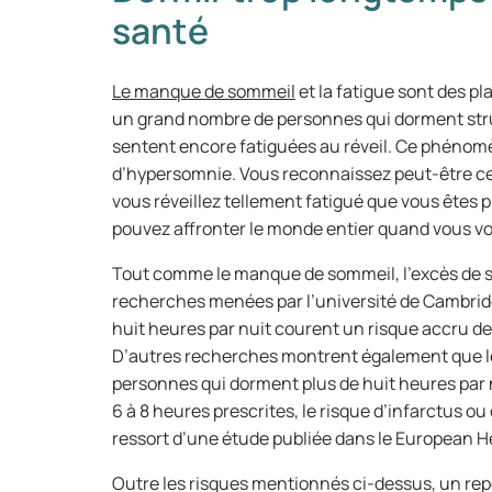
santé
Le manque de sommeil
et la fatigue sont des pla
un grand nombre de personnes qui dorment struc
sentent encore fatiguées au réveil. Ce phéno
d’hypersomnie. Vous reconnaissez peut-être c
vous réveillez tellement fatigué que vous êtes p
pouvez affronter le monde entier quand vous vo
Tout comme le manque de sommeil, l’excès de so
recherches menées par l’université de Cambrid
huit heures par nuit courent un risque accru de
D’autres recherches montrent également que le
personnes qui dorment plus de huit heures par n
6 à 8 heures prescrites, le risque d’infarctus o
ressort d’une étude publiée dans le European H
Outre les risques mentionnés ci-dessus, un repo