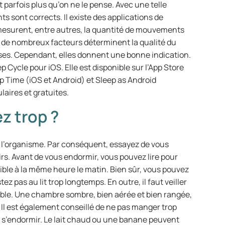
 parfois plus qu’on ne le pense. Avec une telle
ts sont corrects. Il existe des applications de
 mesurent, entre autres, la quantité de mouvements
 de nombreux facteurs déterminent la qualité du
ises. Cependant, elles donnent une bonne indication.
 Cycle pour iOS. Elle est disponible sur l’App Store
ep Time (iOS et Android) et Sleep as Android
aires et gratuites.
z trop ?
ur l’organisme. Par conséquent, essayez de vous
rs. Avant de vous endormir, vous pouvez lire pour
ible à la même heure le matin. Bien sûr, vous pouvez
z pas au lit trop longtemps. En outre, il faut veiller
ble. Une chambre sombre, bien aérée et bien rangée,
Il est également conseillé de ne pas manger trop
e s’endormir. Le lait chaud ou une banane peuvent