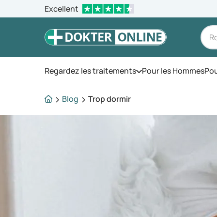
Excellent
Regardez les traitements
Pour les Hommes
Pou
Ouvrez le menu
Blog
Trop dormir