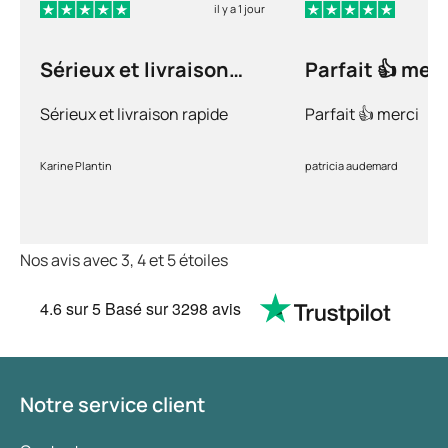
il y a 1 jour
Sérieux et livraison
Parfait 👍 merc
rapide
Sérieux et livraison rapide
Parfait 👍 merci
Karine Plantin
patricia audemard
Nos avis avec 3, 4 et 5 étoiles
4.6
sur 5
Basé sur
3298 avis
Notre service client