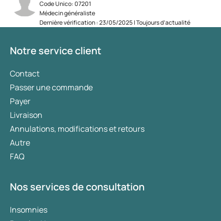
Code Unico: 07201
Médecin généraliste
Dernière vérification : 23/05/2025 | Toujours d’actualité
Notre service client
Contact
Passer une commande
Payer
Livraison
Annulations, modifications et retours
Autre
FAQ
Nos services de consultation
Insomnies