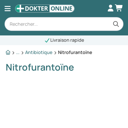
Livraison rapide
...
Antibiotique
Nitrofurantoïne
Nitrofurantoïne