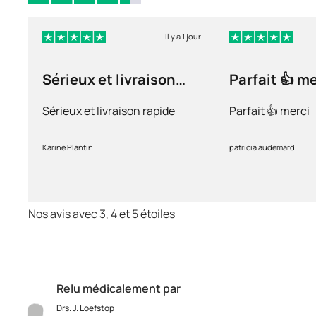
il y a 1 jour
Sérieux et livraison
Parfait 👍 m
rapide
Sérieux et livraison rapide
Parfait 👍 merci
Karine Plantin
patricia audemard
Nos avis avec 3, 4 et 5 étoiles
Relu médicalement par
Drs. J. Loefstop