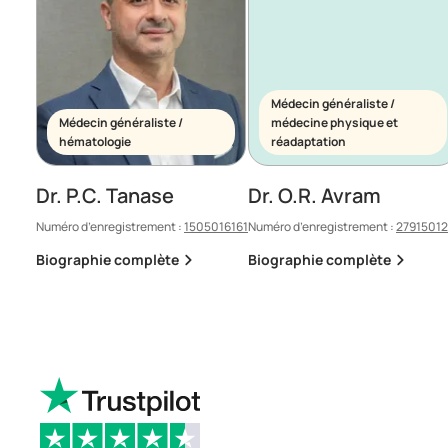
Médecin généraliste /
Médecin généraliste /
médecine physique et
hématologie
réadaptation
Dr. P.C. Tanase
Dr. O.R. Avram
Numéro d’enregistrement :
1505016161
Numéro d’enregistrement :
2791501
Biographie complète
Biographie complète