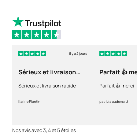
il y a 2 jours
Sérieux et livraison
Parfait 👍 m
rapide
Sérieux et livraison rapide
Parfait 👍 merci
Karine Plantin
patricia audemard
Nos avis avec 3, 4 et 5 étoiles