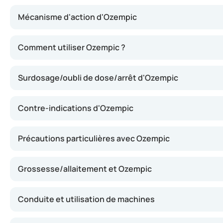
Mécanisme d'action d'Ozempic
Ozempic contient du sémaglutide, une substance qui imite
Comment utiliser Ozempic ?
Surdosage/oubli de dose/arrêt d'Ozempic
Contre-indications d'Ozempic
Précautions particulières avec Ozempic
Grossesse/allaitement et Ozempic
Conduite et utilisation de machines