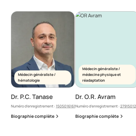
Médecin généraliste /
Médecin généraliste /
médecine physique et
hématologie
réadaptation
Dr. P.C. Tanase
Dr. O.R. Avram
Numéro d’enregistrement :
1505016161
Numéro d’enregistrement :
2791501
Biographie complète
Biographie complète