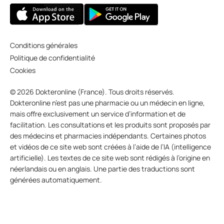
Conditions générales
Politique de confidentialité
Cookies
© 2026 Dokteronline (France). Tous droits réservés.
Dokteronline n’est pas une pharmacie ou un médecin en ligne,
mais offre exclusivement un service d’information et de
facilitation. Les consultations et les produits sont proposés par
des médecins et pharmacies indépendants. Certaines photos
et vidéos de ce site web sont créées à l’aide de l’IA (intelligence
artificielle). Les textes de ce site web sont rédigés à l’origine en
néerlandais ou en anglais. Une partie des traductions sont
générées automatiquement.