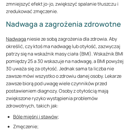
zmniejszyć efekt jo-jo, zwiększyć spalanie tłuszczu i
zredukować zmęczenie.
Nadwaga a zagrożenia zdrowotne
Nadwaga
niesie ze sobą zagrożenia dla zdrowia. Aby
określić, czy ktoś ma nadwagę lub otyłość, zazwyczaj
patrzy się na wskaźnik masy ciała (BMI). Wskaźnik BMI
pomiędzy 25 a 30 wskazuje na nadwagę, a BMI powyżej
30 uważa się za otyłość. Jednak sama ta liczba nie
zawsze mówi wszystko o zdrowiu danej osoby. Lekarze
zawsze biorą pod uwagę wiele czynników przed
postawieniem diagnozy. Osoby z otyłością mają
zwiększone ryzyko wystąpienia problemów
zdrowotnych, takich jak:
Bóle mięśni i stawów
;
Zmęczenie;