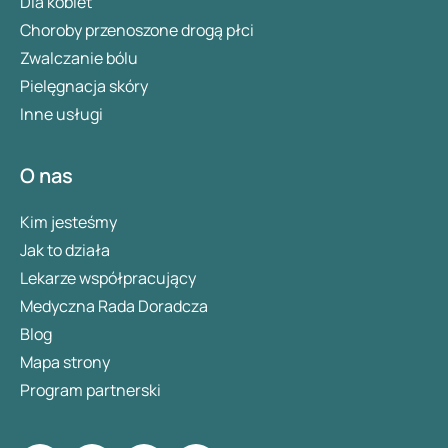
Dla kobiet
Choroby przenoszone drogą płci
Zwalczanie bólu
Pielęgnacja skóry
Inne usługi
O nas
Kim jesteśmy
Jak to działa
Lekarze współpracujący
Medyczna Rada Doradcza
Blog
Mapa strony
Program partnerski