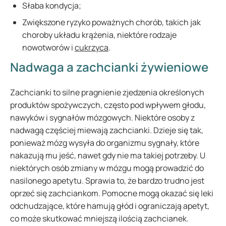
Słaba kondycja;
Zwiększone ryzyko poważnych chorób, takich jak
choroby układu krążenia, niektóre rodzaje
nowotworów i
cukrzyca
.
Nadwaga a zachcianki żywieniowe
Zachcianki to silne pragnienie zjedzenia określonych
produktów spożywczych, często pod wpływem głodu,
nawyków i sygnałów mózgowych. Niektóre osoby z
nadwagą częściej miewają zachcianki. Dzieje się tak,
ponieważ mózg wysyła do ​​organizmu sygnały, które
nakazują mu jeść, nawet gdy nie ma takiej potrzeby. U
niektórych osób zmiany w mózgu mogą prowadzić do
nasilonego apetytu. Sprawia to, że bardzo trudno jest
oprzeć się zachciankom. Pomocne mogą okazać się leki
odchudzające, które hamują głód i ograniczają apetyt,
co może skutkować mniejszą ilością zachcianek.