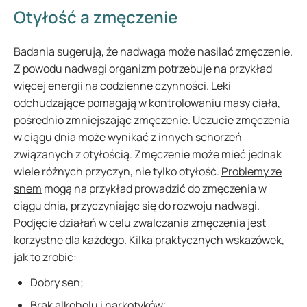
Otyłość a zmęczenie
Badania sugerują, że nadwaga może nasilać zmęczenie.
Z powodu nadwagi organizm potrzebuje na przykład
więcej energii na codzienne czynności. Leki
odchudzające pomagają w kontrolowaniu masy ciała,
pośrednio zmniejszając zmęczenie. Uczucie zmęczenia
w ciągu dnia może wynikać z innych schorzeń
związanych z otyłością. Zmęczenie może mieć jednak
wiele różnych przyczyn, nie tylko otyłość.
Problemy ze
snem
mogą na przykład prowadzić do zmęczenia w
ciągu dnia, przyczyniając się do rozwoju nadwagi.
Podjęcie działań w celu zwalczania zmęczenia jest
korzystne dla każdego. Kilka praktycznych wskazówek,
jak to zrobić:
Dobry sen;
Brak alkoholu i narkotyków;