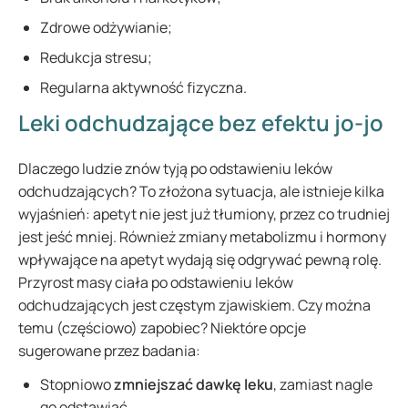
Zdrowe odżywianie;
Redukcja stresu;
Regularna aktywność fizyczna.
Leki odchudzające bez efektu jo-jo
Dlaczego ludzie znów tyją po odstawieniu leków
odchudzających? To złożona sytuacja, ale istnieje kilka
wyjaśnień: apetyt nie jest już tłumiony, przez co trudniej
jest jeść mniej. Również zmiany metabolizmu i hormony
wpływające na apetyt wydają się odgrywać pewną rolę.
Przyrost masy ciała po odstawieniu leków
odchudzających jest częstym zjawiskiem. Czy można
temu (częściowo) zapobiec? Niektóre opcje
sugerowane przez badania:
Stopniowo
zmniejszać dawkę leku
, zamiast nagle
go odstawiać.