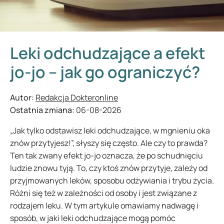
Leki odchudzające a efekt
jo-jo – jak go ograniczyć?
Autor:
Redakcja Dokteronline
Ostatnia zmiana:
06-08-2026
„Jak tylko odstawisz leki odchudzające, w mgnieniu oka
znów przytyjesz!”, słyszy się często. Ale czy to prawda?
Ten tak zwany efekt jo-jo oznacza, że ​​po schudnięciu
ludzie znowu tyją. To, czy ktoś znów przytyje, zależy od
przyjmowanych leków, sposobu odżywiania i trybu życia.
Różni się też w zależności od osoby i jest związane z
rodzajem leku. W tym artykule omawiamy nadwagę i
sposób, w jaki leki odchudzające mogą pomóc