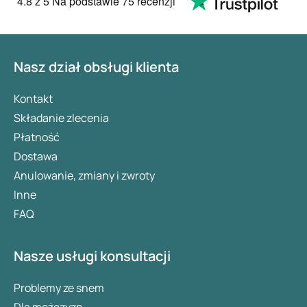
4.8
z 5
Na podstawie
75 recenzji
Nasz dział obsługi klienta
Kontakt
Składanie zlecenia
Płatność
Dostawa
Anulowanie, zmiany i zwroty
Inne
FAQ
Nasze usługi konsultacji
Problemy ze snem
Dla mężczyzn