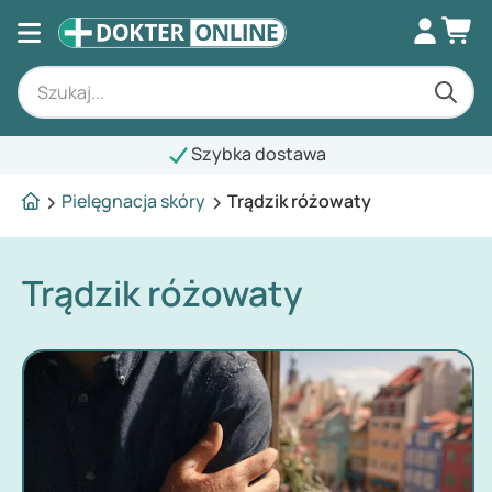
Szybka dostawa
Pielęgnacja skóry
Trądzik różowaty
Trądzik różowaty