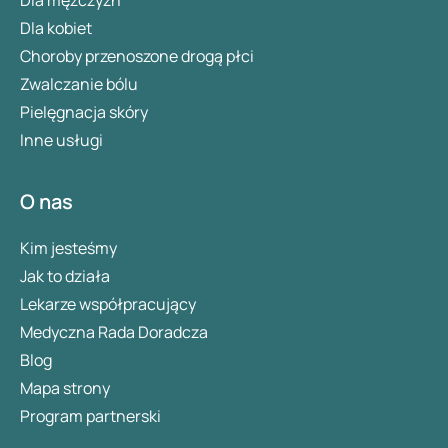
Dla kobiet
Choroby przenoszone drogą płci
Zwalczanie bólu
Pielęgnacja skóry
Inne usługi
O nas
Kim jesteśmy
Jak to działa
Lekarze współpracujący
Medyczna Rada Doradcza
Blog
Mapa strony
Program partnerski