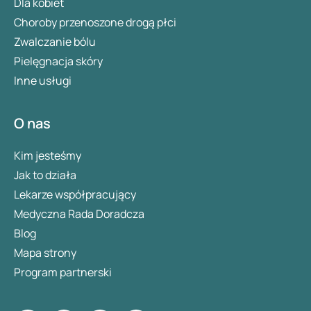
Dla kobiet
Choroby przenoszone drogą płci
Zwalczanie bólu
Pielęgnacja skóry
Inne usługi
O nas
Kim jesteśmy
Jak to działa
Lekarze współpracujący
Medyczna Rada Doradcza
Blog
Mapa strony
Program partnerski