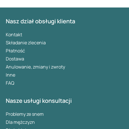
Nasz dział obsługi klienta
Kontakt
Składanie zlecenia
Płatność
Dostawa
Anulowanie, zmiany i zwroty
Inne
FAQ
Nasze usługi konsultacji
Problemy ze snem
Dla mężczyzn