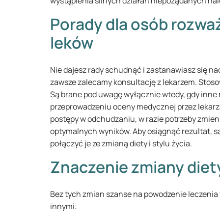
wystąpienia silnych działań niepożądanych nal
Porady dla osób rozwa
leków
Nie dajesz rady schudnąć i zastanawiasz się n
zawsze zalecamy konsultację z lekarzem. Stos
Są brane pod uwagę wyłącznie wtedy, gdy inne 
przeprowadzeniu oceny medycznej przez lekarza
postępy w odchudzaniu, w razie potrzeby zmien
optymalnych wyników. Aby osiągnąć rezultat, s
połączyć je ze zmianą diety i stylu życia.
Znaczenie zmiany diety 
Bez tych zmian szanse na powodzenie leczenia t
innymi: