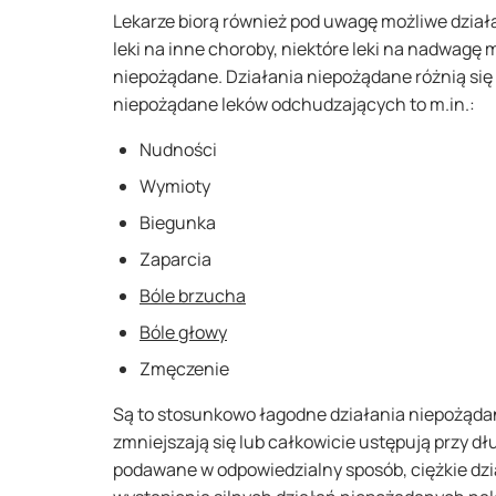
Lekarze biorą również pod uwagę możliwe działa
leki na inne choroby, niektóre leki na nadwagę
niepożądane. Działania niepożądane różnią się w
niepożądane leków odchudzających to m.in.:
Nudności
Wymioty
Biegunka
Zaparcia
Bóle brzucha
Bóle głowy
Zmęczenie
Są to stosunkowo łagodne działania niepożądan
zmniejszają się lub całkowicie ustępują przy d
podawane w odpowiedzialny sposób, ciężkie dz