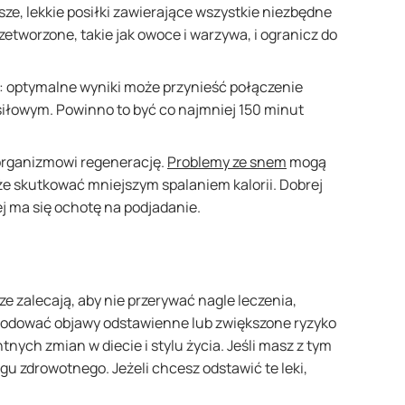
jsze, lekkie posiłki zawierające wszystkie niezbędne
etworzone, takie jak owoce i warzywa, i ogranicz do
: optymalne wyniki może przynieść połączenie
siłowym. Powinno to być co najmniej 150 minut
 organizmowi regenerację.
Problemy ze snem
mogą
e skutkować mniejszym spalaniem kalorii. Dobrej
ej ma się ochotę na podjadanie.
rze zalecają, aby nie przerywać nagle leczenia,
wodować objawy odstawienne lub zwiększone ryzyko
ych zmian w diecie i stylu życia. Jeśli masz z tym
ngu zdrowotnego. Jeżeli chcesz odstawić te leki,