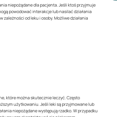
si
nia niepożądane dla pacjenta. Jeśli ktoś przyjmuje
na
 mogą powodować interakcje lub nasilać działania
 zależności od leku i osoby. Możliwe działania
e, które można skutecznie leczyć. Często
łuższym użytkowaniu. Jeśli leki są przyjmowane lub
iałania niepożądane występują rzadko. W przypadku