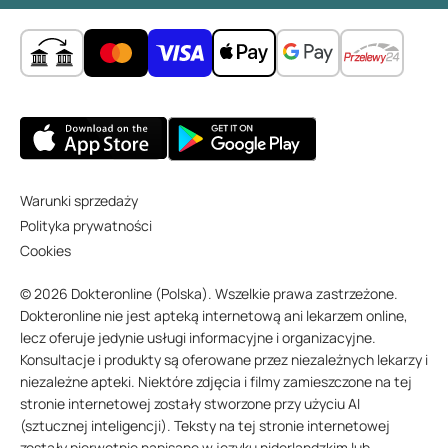
Warunki sprzedaży
Polityka prywatności
Cookies
© 2026 Dokteronline (Polska). Wszelkie prawa zastrzeżone.
Dokteronline nie jest apteką internetową ani lekarzem online,
lecz oferuje jedynie usługi informacyjne i organizacyjne.
Konsultacje i produkty są oferowane przez niezależnych lekarzy i
niezależne apteki. Niektóre zdjęcia i filmy zamieszczone na tej
stronie internetowej zostały stworzone przy użyciu AI
(sztucznej inteligencji). Teksty na tej stronie internetowej
zostały pierwotnie napisane w języku niderlandzkim lub