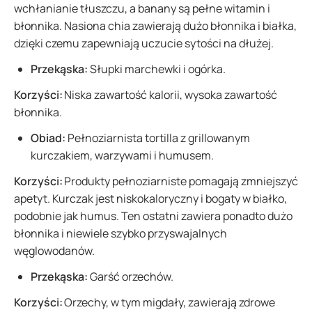
wchłanianie tłuszczu, a banany są pełne witamin i
błonnika. Nasiona chia zawierają dużo błonnika i białka,
dzięki czemu zapewniają uczucie sytości na dłużej.
Przekąska:
Słupki marchewki i ogórka.
Korzyści:
Niska zawartość kalorii, wysoka zawartość
błonnika.
Obiad:
Pełnoziarnista tortilla z grillowanym
kurczakiem, warzywami i humusem.
Korzyści:
Produkty pełnoziarniste pomagają zmniejszyć
apetyt. Kurczak jest niskokaloryczny i bogaty w białko,
podobnie jak humus. Ten ostatni zawiera ponadto dużo
błonnika i niewiele szybko przyswajalnych
węglowodanów.
Przekąska:
Garść orzechów.
Korzyści:
Orzechy, w tym migdały, zawierają zdrowe