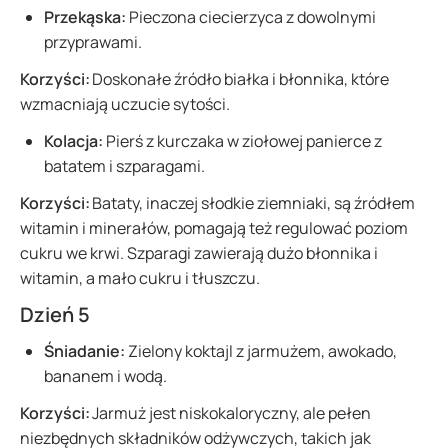
Przekąska:
Pieczona ciecierzyca z dowolnymi
przyprawami.
Korzyści:
Doskonałe źródło białka i błonnika, które
wzmacniają uczucie sytości.
Kolacja:
Pierś z kurczaka w ziołowej panierce z
batatem i szparagami.
Korzyści:
Bataty, inaczej słodkie ziemniaki, są źródłem
witamin i minerałów, pomagają też regulować poziom
cukru we krwi. Szparagi zawierają dużo błonnika i
witamin, a mało cukru i tłuszczu.
Dzień 5
Śniadanie:
Zielony koktajl z jarmużem, awokado,
bananem i wodą.
Korzyści:
Jarmuż jest niskokaloryczny, ale pełen
niezbędnych składników odżywczych, takich jak