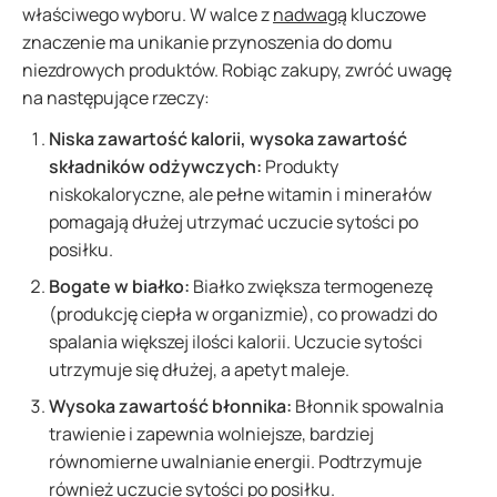
właściwego wyboru. W walce z
nadwagą
kluczowe
znaczenie ma unikanie przynoszenia do domu
niezdrowych produktów. Robiąc zakupy, zwróć uwagę
na następujące rzeczy:
Niska zawartość kalorii, wysoka zawartość
składników odżywczych:
Produkty
niskokaloryczne, ale pełne witamin i minerałów
pomagają dłużej utrzymać uczucie sytości po
posiłku.
Bogate w białko:
Białko zwiększa termogenezę
(produkcję ciepła w organizmie), co prowadzi do
spalania większej ilości kalorii. Uczucie sytości
utrzymuje się dłużej, a apetyt maleje.
Wysoka zawartość błonnika:
Błonnik spowalnia
trawienie i zapewnia wolniejsze, bardziej
równomierne uwalnianie energii. Podtrzymuje
również uczucie sytości po posiłku.