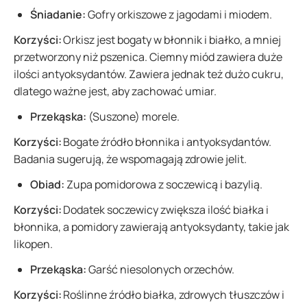
Śniadanie:
Gofry orkiszowe z jagodami i miodem.
Korzyści:
Orkisz jest bogaty w błonnik i białko, a mniej
przetworzony niż pszenica. Ciemny miód zawiera duże
ilości antyoksydantów. Zawiera jednak też dużo cukru,
dlatego ważne jest, aby zachować umiar.
Przekąska:
(Suszone) morele.
Korzyści:
Bogate źródło błonnika i antyoksydantów.
Badania sugerują, że wspomagają zdrowie jelit.
Obiad:
Zupa pomidorowa z soczewicą i bazylią.
Korzyści:
Dodatek soczewicy zwiększa ilość białka i
błonnika, a pomidory zawierają antyoksydanty, takie jak
likopen.
Przekąska:
Garść niesolonych orzechów.
Korzyści:
Roślinne źródło białka, zdrowych tłuszczów i