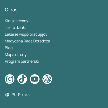
O nas
Kim jesteśmy
Jak to działa
Lekarze współpracujący
Medyczna Rada Doradcza
Blog
Mapa strony
Program partnerski
PL | Polska