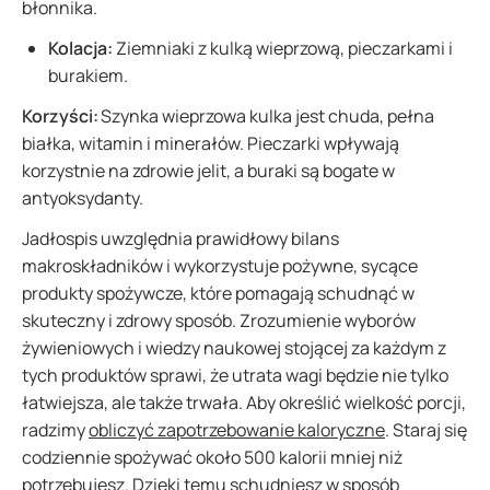
błonnika.
Kolacja:
Ziemniaki z kulką wieprzową, pieczarkami i
burakiem.
Korzyści:
Szynka wieprzowa kulka jest chuda, pełna
białka, witamin i minerałów. Pieczarki wpływają
korzystnie na zdrowie jelit, a buraki są bogate w
antyoksydanty.
Jadłospis uwzględnia prawidłowy bilans
makroskładników i wykorzystuje pożywne, sycące
produkty spożywcze, które pomagają schudnąć w
skuteczny i zdrowy sposób. Zrozumienie wyborów
żywieniowych i wiedzy naukowej stojącej za każdym z
tych produktów sprawi, że utrata wagi będzie nie tylko
łatwiejsza, ale także trwała. Aby określić wielkość porcji,
radzimy
obliczyć zapotrzebowanie kaloryczne
. Staraj się
codziennie spożywać około 500 kalorii mniej niż
potrzebujesz. Dzięki temu schudniesz w sposób