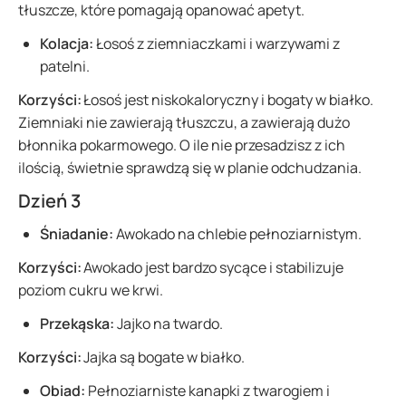
tłuszcze, które pomagają opanować apetyt.
Kolacja:
Łosoś z ziemniaczkami i warzywami z
patelni.
Korzyści:
Łosoś jest niskokaloryczny i bogaty w białko.
Ziemniaki nie zawierają tłuszczu, a zawierają dużo
błonnika pokarmowego. O ile nie przesadzisz z ich
ilością, świetnie sprawdzą się w planie odchudzania.
Dzień 3
Śniadanie:
Awokado na chlebie pełnoziarnistym.
Korzyści:
Awokado jest bardzo sycące i stabilizuje
poziom cukru we krwi.
Przekąska:
Jajko na twardo.
Korzyści:
Jajka są bogate w białko.
Obiad:
Pełnoziarniste kanapki z twarogiem i