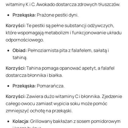
witaminy K i C. Awokado dostarcza zdrowych tłuszczów.
Przekąska:
Prażone pestki dyni.
Korzyści:
Te pestki są pełne substancji odżywczych,
które wspomagają metabolizm i funkcjonowanie układu
odpornościowego.
Obiad:
Pełnoziarnista pita z falafelem, sałatą i
tahiną.
Korzyści:
Tahina pomaga opanować apetyt, a falafel
dostarcza błonnika i białka.
Przekąska:
Pomarańcza.
Korzyści:
Zawiera dużo witaminy C i błonnika. Zjedzenie
całego owocu zamiast wypicia soku może pomóc
zmniejszyć ochotę na przekąski.
Kolacja:
Grillowany bakłażan z sosem pomidorowym