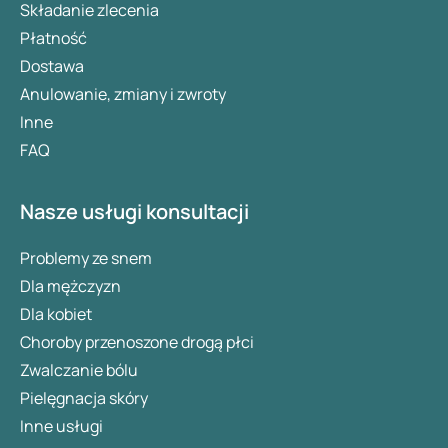
Składanie zlecenia
Płatność
Dostawa
Anulowanie, zmiany i zwroty
Inne
FAQ
Nasze usługi konsultacji
Problemy ze snem
Dla mężczyzn
Dla kobiet
Choroby przenoszone drogą płci
Zwalczanie bólu
Pielęgnacja skóry
Inne usługi