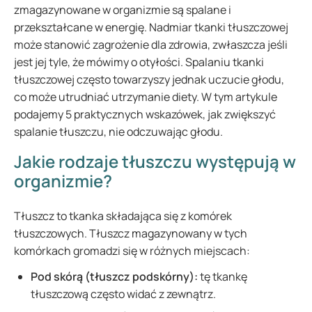
zmagazynowane w organizmie są spalane i
przekształcane w energię. Nadmiar tkanki tłuszczowej
może stanowić zagrożenie dla zdrowia, zwłaszcza jeśli
jest jej tyle, że mówimy o otyłości. Spalaniu tkanki
tłuszczowej często towarzyszy jednak uczucie głodu,
co może utrudniać utrzymanie diety. W tym artykule
podajemy 5 praktycznych wskazówek, jak zwiększyć
spalanie tłuszczu, nie odczuwając głodu.
Jakie rodzaje tłuszczu występują w
organizmie?
Tłuszcz to tkanka składająca się z komórek
tłuszczowych. Tłuszcz magazynowany w tych
komórkach gromadzi się w różnych miejscach:
Pod skórą (tłuszcz podskórny):
tę tkankę
tłuszczową często widać z zewnątrz.