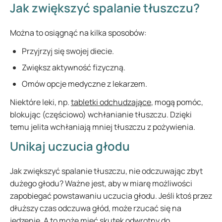
Jak zwiększyć spalanie tłuszczu?
Można to osiągnąć na kilka sposobów:
Przyjrzyj się swojej diecie.
Zwiększ aktywność fizyczną.
Omów opcje medyczne z lekarzem.
Niektóre leki, np.
tabletki odchudzające
, mogą pomóc,
blokując (częściowo) wchłanianie tłuszczu. Dzięki
temu jelita wchłaniają mniej tłuszczu z pożywienia.
Unikaj uczucia głodu
Jak zwiększyć spalanie tłuszczu, nie odczuwając zbyt
dużego głodu? Ważne jest, aby w miarę możliwości
zapobiegać powstawaniu uczucia głodu. Jeśli ktoś przez
dłuższy czas odczuwa głód, może rzucać się na
jedzenie. A to może mieć skutek odwrotny do