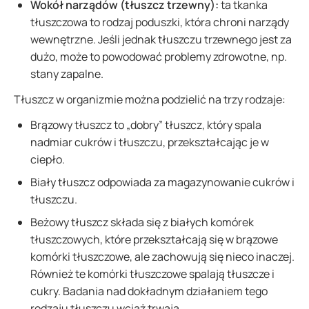
Wokół narządów (tłuszcz trzewny):
ta tkanka
tłuszczowa to rodzaj poduszki, która chroni narządy
wewnętrzne. Jeśli jednak tłuszczu trzewnego jest za
dużo, może to powodować problemy zdrowotne, np.
stany zapalne.
Tłuszcz w organizmie można podzielić na trzy rodzaje:
Brązowy tłuszcz to „dobry” tłuszcz, który spala
nadmiar cukrów i tłuszczu, przekształcając je w
ciepło.
Biały tłuszcz odpowiada za magazynowanie cukrów i
tłuszczu.
Beżowy tłuszcz składa się z białych komórek
tłuszczowych, które przekształcają się w brązowe
komórki tłuszczowe, ale zachowują się nieco inaczej.
Również te komórki tłuszczowe spalają tłuszcze i
cukry. Badania nad dokładnym działaniem tego
rodzaju tłuszczu wciąż trwają.