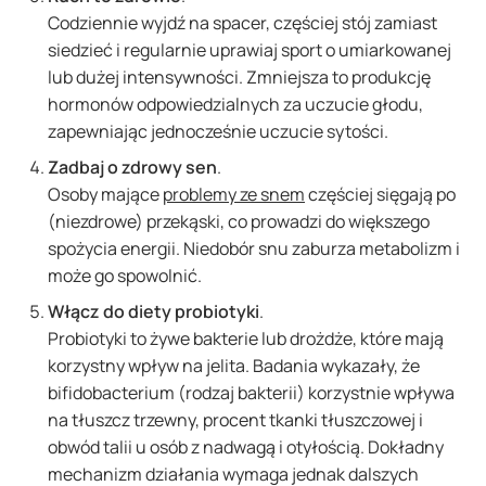
Codziennie wyjdź na spacer, częściej stój zamiast
siedzieć i regularnie uprawiaj sport o umiarkowanej
lub dużej intensywności. Zmniejsza to produkcję
hormonów odpowiedzialnych za uczucie głodu,
zapewniając jednocześnie uczucie sytości.
Zadbaj o zdrowy sen
.
Osoby mające
problemy ze snem
częściej sięgają po
(niezdrowe) przekąski, co prowadzi do większego
spożycia energii. Niedobór snu zaburza metabolizm i
może go spowolnić.
Włącz do diety probiotyki
.
Probiotyki to żywe bakterie lub drożdże, które mają
korzystny wpływ na jelita. Badania wykazały, że
bifidobacterium (rodzaj bakterii) korzystnie wpływa
na tłuszcz trzewny, procent tkanki tłuszczowej i
obwód talii u osób z nadwagą i otyłością. Dokładny
mechanizm działania wymaga jednak dalszych