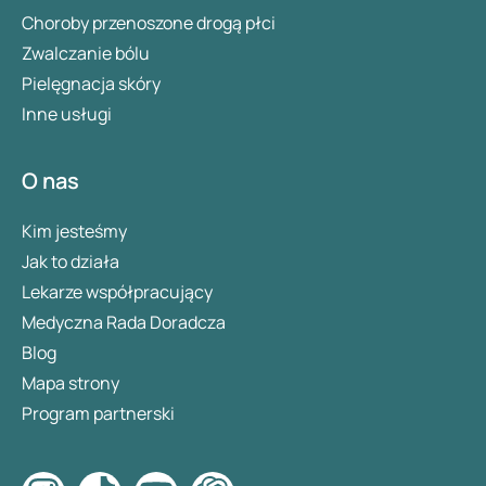
Choroby przenoszone drogą płci
Zwalczanie bólu
Pielęgnacja skóry
Inne usługi
O nas
Kim jesteśmy
Jak to działa
Lekarze współpracujący
Medyczna Rada Doradcza
Blog
Mapa strony
Program partnerski