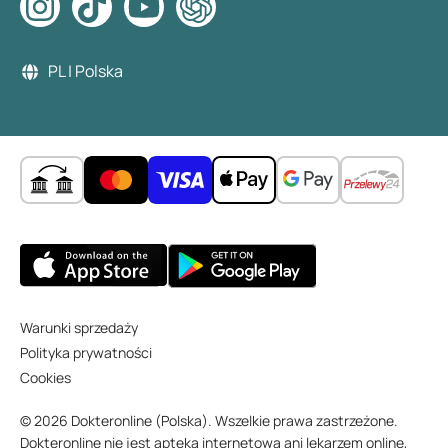
PL | Polska
Warunki sprzedaży
Polityka prywatności
Cookies
© 2026 Dokteronline (Polska). Wszelkie prawa zastrzeżone.
Dokteronline nie jest apteką internetową ani lekarzem online,