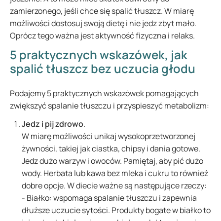
zamierzonego, jeśli chce się spalić tłuszcz. W miarę
możliwości dostosuj swoją dietę i nie jedz zbyt mało.
Oprócz tego ważna jest aktywność fizyczna i relaks.
5 praktycznych wskazówek, jak
spalić tłuszcz bez uczucia głodu
Podajemy 5 praktycznych wskazówek pomagających
zwiększyć spalanie tłuszczu i przyspieszyć metabolizm:
Jedz i pij zdrowo
.
W miarę możliwości unikaj wysokoprzetworzonej
żywności, takiej jak ciastka, chipsy i dania gotowe.
Jedz dużo warzyw i owoców. Pamiętaj, aby pić dużo
wody. Herbata lub kawa bez mleka i cukru to również
dobre opcje. W diecie ważne są następujące rzeczy:
- Białko: wspomaga spalanie tłuszczu i zapewnia
dłuższe uczucie sytości. Produkty bogate w białko to