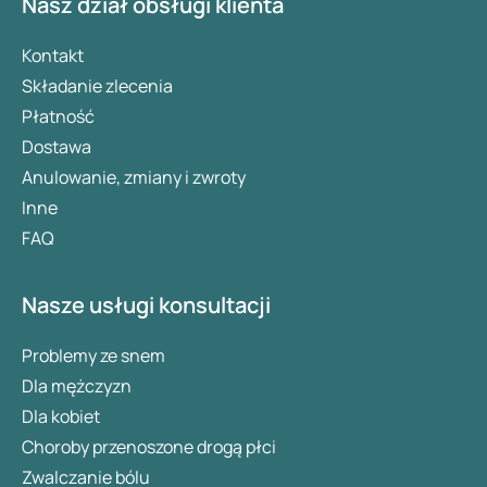
Nasz dział obsługi klienta
Kontakt
Składanie zlecenia
Płatność
Dostawa
Anulowanie, zmiany i zwroty
Inne
FAQ
Nasze usługi konsultacji
Problemy ze snem
Dla mężczyzn
Dla kobiet
Choroby przenoszone drogą płci
Zwalczanie bólu