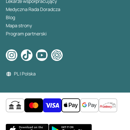
Lekarze współpracujący
Medyczna Rada Doradcza
Blog
Mapa strony
Program partnerski
PL | Polska