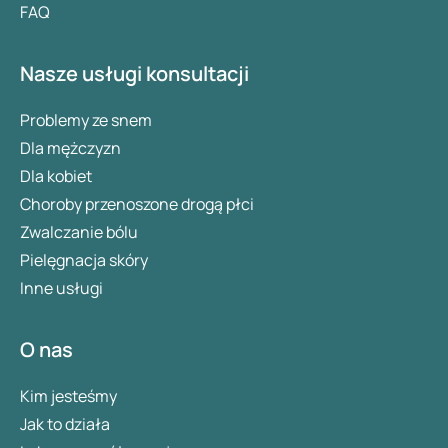
FAQ
Nasze usługi konsultacji
Problemy ze snem
Dla mężczyzn
Dla kobiet
Choroby przenoszone drogą płci
Zwalczanie bólu
Pielęgnacja skóry
Inne usługi
O nas
Kim jesteśmy
Jak to działa