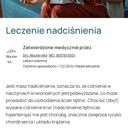
Leczenie nadciśnienia
Zatwierdzone medycznie przez
Drs. Wouter Mol
:
BIG: 9057675501
Lekarz rodzinny
Ostatnio sprawdzono: 1.02.2024 | Nadal aktualne
Jeśli masz nadciśnienie, oznacza to, że ciśnienie w
naczyniach krwionośnych jest podwyższone, co może
prowadzić do uszkodzenia ścian tętnic. Chociaż (zbyt)
wysokie ciśnienie krwi (nadciśnienie tętnicze,
hipertensja) nie jest chorobą, znacznie zwiększa ryzyko
chorób serca i układu krążenia.