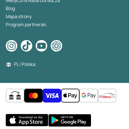
Medyczna Rada Doradcza
Blog
Mapa strony
Program partnerski
PL | Polska