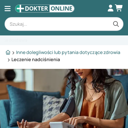
Inne dolegliwości lub pytania dotyczące zdrowia
Leczenie nadciśnienia