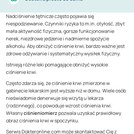
Nadciśnienie tętnicze często pojawia się
niespodziewanie. Czynniki ryzyka to m.in. otyłość, zbyt
mała aktywność fizyczna, gorsze funkcjonowanie
nerek, niezdrowe jedzenie i nadmierne spożycie
alkoholu. Aby obniżyć ciśnienie krwi, bardzo ważne jest
zdrowe odżywianie i systematyczny wysiłek fizyczny.
Istnieją różne leki pomagające obniżyć wysokie
ciśnienie krwi.
Często zdarza się, że ciśnienie krwi zmierzone w
gabinecie lekarskim jest wyższe niż w domu. Wiele osób
nieświadomie denerwuje się wizytą u lekarza
(rodzinnego), co powoduje wzrost ciśnienia krwi.
Własny
ciśnieniomierz
pozwala uzyskać prawidłowy
obraz ciśnienia krwi w spoczynku.
Serwis Dokteronline.com może skontaktować Cię z