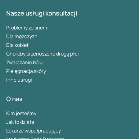
Nasze usługi konsultacji
Problemy ze snem
Dla mężczyzn
Dla kobiet
Choroby przenoszone drogą płci
Zwalczanie bólu
Pielęgnacja skóry
Inne usługi
O nas
Kim jesteśmy
Jak to działa
Lekarze współpracujący