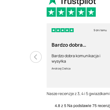
9 dni temu
Bardzo dobra
komunikacja i wysyłka
Bardzo dobra komunikacja i
wysyłka
Andrzej Cielica
Nasze recenzje z 3, 4 i 5 gwiazdkami
4.8
z 5
Na podstawie
75 recenzj