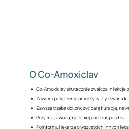
O Co-Amoxiclav
Co-Amoxiclav skutecznie zwalcza infekcje b
Zawiera połączenie amoksycyliny i kwasu k
Zawsze trzeba dokończyć całą kurację, nawet 
Przyjmuj z wodą, najlepiej podczas posiłku.
Poinformuj lekarza o wszystkich innych lek