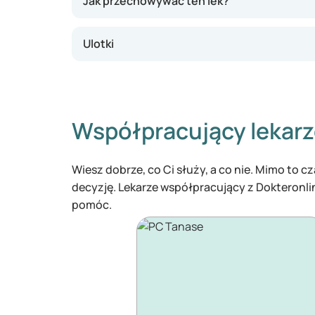
Jak przechowywać ten lek?
Ulotki
Współpracujący lekar
Wiesz dobrze, co Ci służy, a co nie. Mimo to 
decyzję. Lekarze współpracujący z Dokteronl
pomóc.