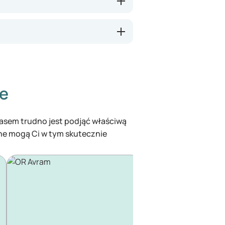
ze
czasem trudno jest podjąć właściwą
ine mogą Ci w tym skutecznie