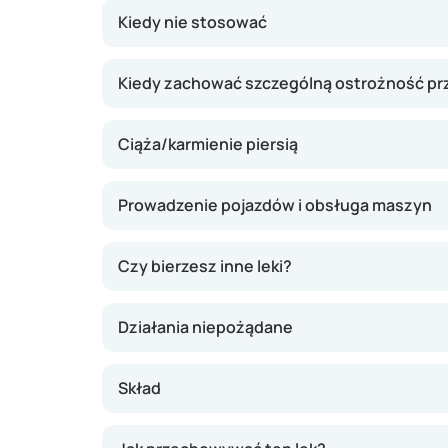
Objawy mogą ustąpić w kilka dni, ale ważne, 
Kiedy nie stosować
Kiedy zachować szczególną ostrożność pr
Ciąża/karmienie piersią
Prowadzenie pojazdów i obsługa maszyn
Czy bierzesz inne leki?
Działania niepożądane
Skład