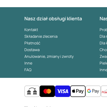
Nasz dział obsługi klienta
Nas
Kontakt
Pro
Składanie zlecenia
Dla
Płatność
Dla 
Dostawa
Chor
Anulowanie, zmiany i zwroty
Zwa
Inne
Piel
FAQ
Inne