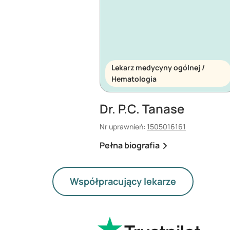
Lekarz medycyny ogólnej /
Hematologia
Dr. P.C. Tanase
Nr uprawnień:
1505016161
Pełna biografia
Współpracujący lekarze