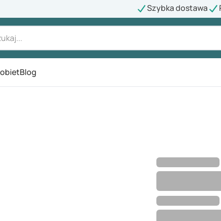
Szybka dostawa
kobiet
Blog