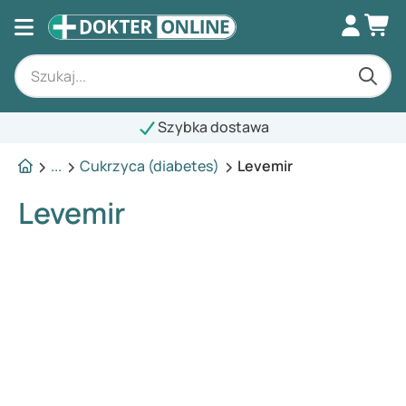
Szybka dostawa
...
Cukrzyca (diabetes)
Levemir
Levemir