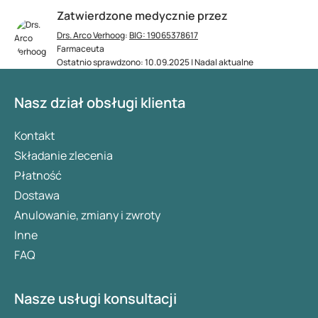
Zatwierdzone medycznie przez
Drs. Arco Verhoog
:
BIG: 19065378617
Farmaceuta
Ostatnio sprawdzono: 10.09.2025 | Nadal aktualne
Nasz dział obsługi klienta
Kontakt
Składanie zlecenia
Płatność
Dostawa
Anulowanie, zmiany i zwroty
Inne
FAQ
Nasze usługi konsultacji