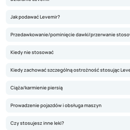
Levemir zawiera insulinę detemir, czyli długo działając
Jak podawać Levemir?
Przedawkowanie/pominięcie dawki/przerwanie stoso
Kiedy nie stosować
Kiedy zachować szczególną ostrożność stosując Lev
Ciąża/karmienie piersią
Prowadzenie pojazdów i obsługa maszyn
Czy stosujesz inne leki?