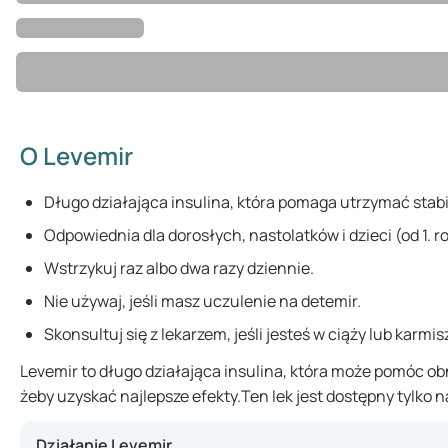
O Levemir
Długo działająca insulina, która pomaga utrzymać stabi
Odpowiednia dla dorosłych, nastolatków i dzieci (od 1. r
Wstrzykuj raz albo dwa razy dziennie.
Nie używaj, jeśli masz uczulenie na detemir.
Skonsultuj się z lekarzem, jeśli jesteś w ciąży lub karmisz
Levemir to długo działająca insulina, która może pomóc obn
żeby uzyskać najlepsze efekty.Ten lek jest dostępny tylko n
Działanie Levemir