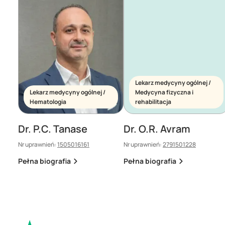
Lekarz medycyny ogólnej /
Lekarz medycyny ogólnej /
Medycyna fizyczna i
Hematologia
rehabilitacja
Dr. P.C. Tanase
Dr. O.R. Avram
Nr uprawnień:
1505016161
Nr uprawnień:
2791501228
Pełna biografia
Pełna biografia