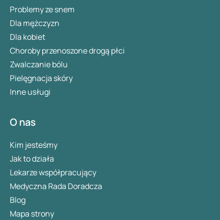
Problemy ze snem
Dla mężczyzn
Dla kobiet
Choroby przenoszone drogą płci
Zwalczanie bólu
Pielęgnacja skóry
Inne usługi
O nas
Kim jesteśmy
Jak to działa
Lekarze współpracujący
Medyczna Rada Doradcza
Blog
Mapa strony