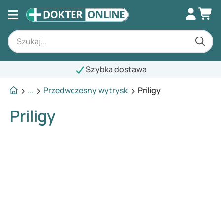
Szybka dostawa
...
Przedwczesny wytrysk
Priligy
Priligy