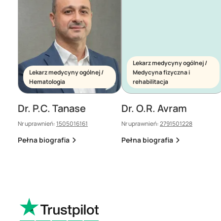
Lekarz medycyny ogólnej /
Lekarz medycyny ogólnej /
Medycyna fizyczna i
Hematologia
rehabilitacja
Dr. P.C. Tanase
Dr. O.R. Avram
Nr uprawnień:
1505016161
Nr uprawnień:
2791501228
Pełna biografia
Pełna biografia