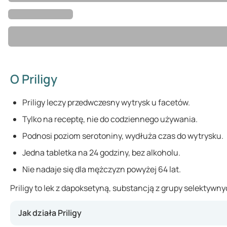
O Priligy
Priligy leczy przedwczesny wytrysk u facetów.
Tylko na receptę, nie do codziennego używania.
Podnosi poziom serotoniny, wydłuża czas do wytrysku.
Jedna tabletka na 24 godziny, bez alkoholu.
Nie nadaje się dla mężczyzn powyżej 64 lat.
Priligy to lek z dapoksetyną, substancją z grupy selektywn
Jak działa Priligy