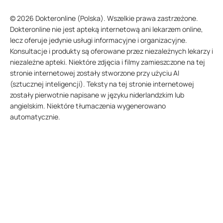
© 2026 Dokteronline (Polska). Wszelkie prawa zastrzeżone.
Dokteronline nie jest apteką internetową ani lekarzem online,
lecz oferuje jedynie usługi informacyjne i organizacyjne.
Konsultacje i produkty są oferowane przez niezależnych lekarzy i
niezależne apteki. Niektóre zdjęcia i filmy zamieszczone na tej
stronie internetowej zostały stworzone przy użyciu AI
(sztucznej inteligencji). Teksty na tej stronie internetowej
zostały pierwotnie napisane w języku niderlandzkim lub
angielskim. Niektóre tłumaczenia wygenerowano
automatycznie.