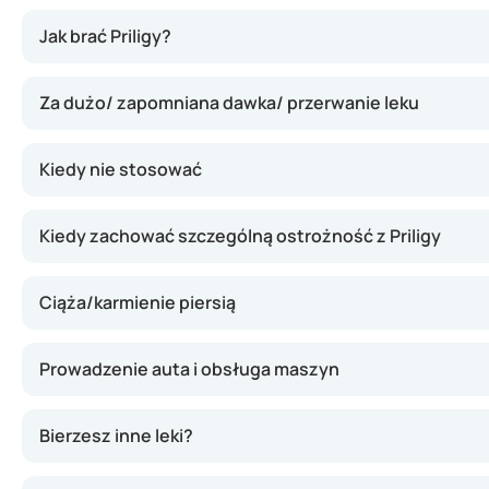
Priligy działa przez wpływ na ilość serotoniny w mózgu.
Jak brać Priligy?
Za dużo/ zapomniana dawka/ przerwanie leku
Kiedy nie stosować
Kiedy zachować szczególną ostrożność z Priligy
Ciąża/karmienie piersią
Prowadzenie auta i obsługa maszyn
Bierzesz inne leki?