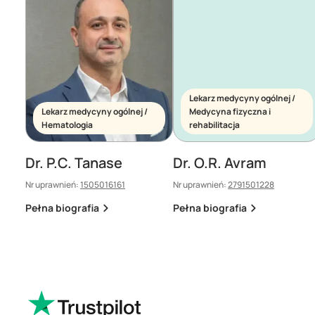
Lekarz medycyny ogólnej /
Lekarz medycyny ogólnej /
Medycyna fizyczna i
Hematologia
rehabilitacja
Dr. P.C. Tanase
Dr. O.R. Avram
Nr uprawnień:
1505016161
Nr uprawnień:
2791501228
Pełna biografia
Pełna biografia