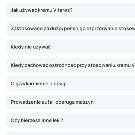
Krem ma w składzie alprostadil, czyli substancję, która 
Jak używać kremu Vitaros?
Zastosowano za dużo/pominięcie/przerwanie stoso
Kiedy nie używać
Kiedy zachować ostrożność przy stosowaniu kremu V
Ciąża/karmienie piersią
Prowadzenie auta i obsługa maszyn
Czy bierzesz inne leki?