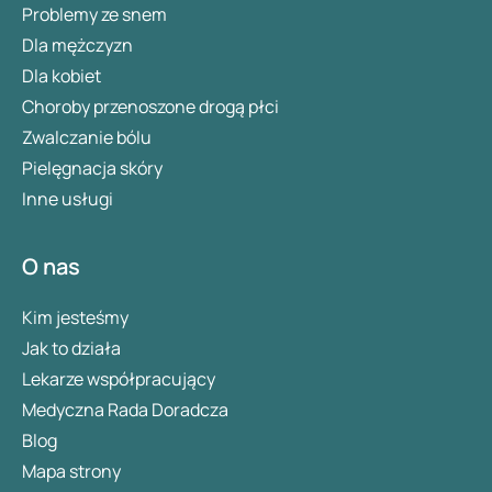
Problemy ze snem
Dla mężczyzn
Dla kobiet
Choroby przenoszone drogą płci
Zwalczanie bólu
Pielęgnacja skóry
Inne usługi
O nas
Kim jesteśmy
Jak to działa
Lekarze współpracujący
Medyczna Rada Doradcza
Blog
Mapa strony