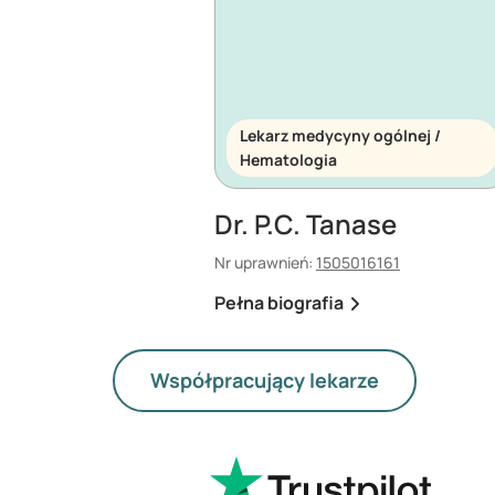
Lekarz medycyny ogólnej /
Hematologia
Dr. P.C. Tanase
Nr uprawnień:
1505016161
Pełna biografia
Współpracujący lekarze