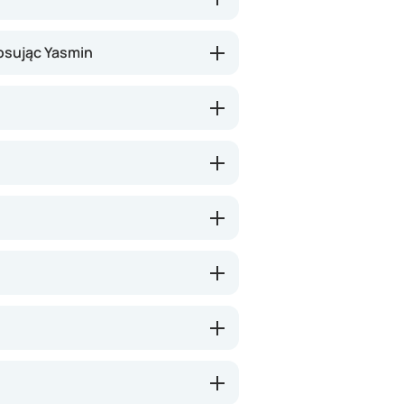
osując Yasmin