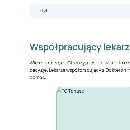
Ulotki
Współpracujący lekar
Wiesz dobrze, co Ci służy, a co nie. Mimo to 
decyzję. Lekarze współpracujący z Dokteronl
pomóc.