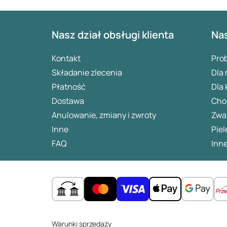
Nasz dział obsługi klienta
Nas
Kontakt
Pro
Składanie zlecenia
Dla
Płatność
Dla 
Dostawa
Chor
Anulowanie, zmiany i zwroty
Zwa
Inne
Piel
FAQ
Inne
Warunki sprzedaży