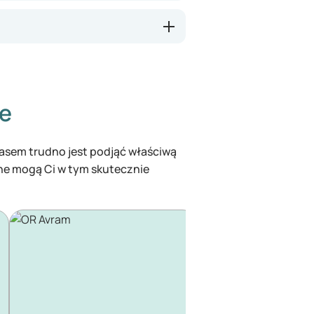
ze
czasem trudno jest podjąć właściwą
ine mogą Ci w tym skutecznie