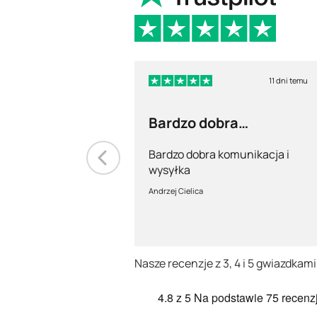
11 dni temu
Bardzo dobra
komunikacja i wysyłka
Bardzo dobra komunikacja i
wysyłka
Andrzej Cielica
Nasze recenzje z 3, 4 i 5 gwiazdkami
4.8
z 5
Na podstawie
75 recenzj