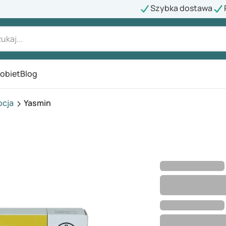
Szybka dostawa
kobiet
Blog
pcja
Yasmin