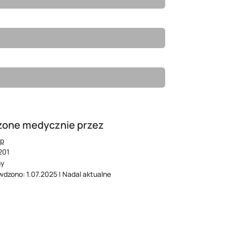
zone medycznie przez
op
201
ny
wdzono: 1.07.2025 | Nadal aktualne