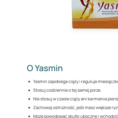
O Yasmin
Yasmin zapobiega ciąży i reguluje miesiączk
Stosuj codziennie o tej samej porze.
Nie stosuj w czasie ciąży ani karmienia piersi
Zachowaj ostrożność, jeśli masz większe ryz
Może powodować skutki uboczne i wchodzić w