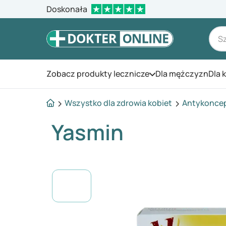
Doskonała
Zobacz produkty lecznicze
Dla mężczyzn
Dla 
Otwórz menu
Wszystko dla zdrowia kobiet
Antykonce
Yasmin