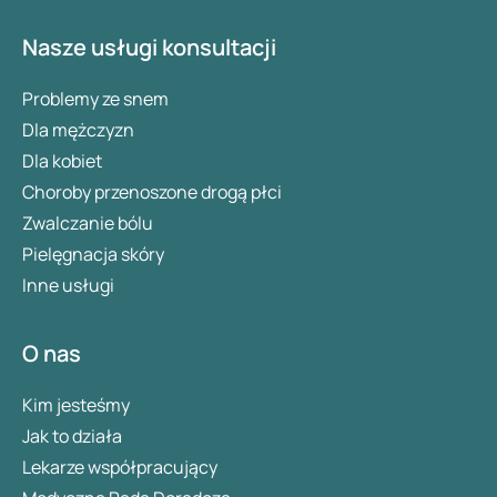
Nasze usługi konsultacji
Problemy ze snem
Dla mężczyzn
Dla kobiet
Choroby przenoszone drogą płci
Zwalczanie bólu
Pielęgnacja skóry
Inne usługi
O nas
Kim jesteśmy
Jak to działa
Lekarze współpracujący