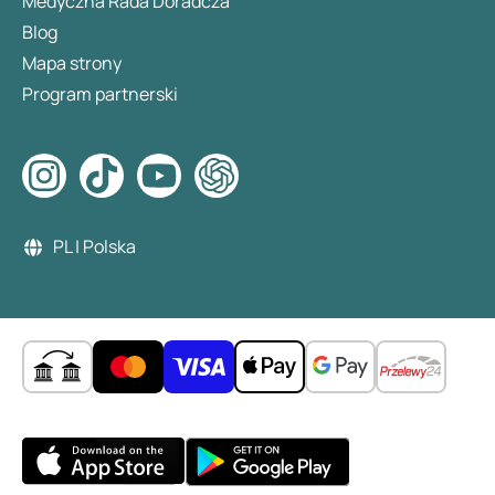
Medyczna Rada Doradcza
Blog
Mapa strony
Program partnerski
PL | Polska