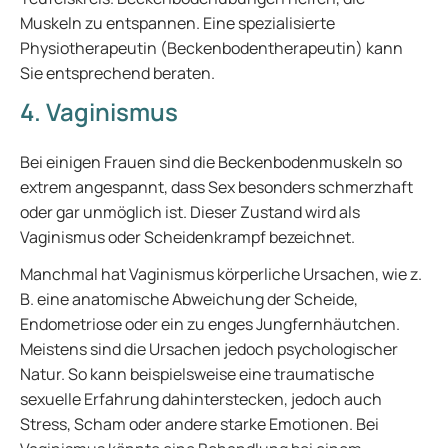
Muskeln zu entspannen. Eine spezialisierte
Physiotherapeutin (Beckenbodentherapeutin) kann
Sie entsprechend beraten.
4. Vaginismus
Bei einigen Frauen sind die Beckenbodenmuskeln so
extrem angespannt, dass Sex besonders schmerzhaft
oder gar unmöglich ist. Dieser Zustand wird als
Vaginismus oder Scheidenkrampf bezeichnet.
Manchmal hat Vaginismus körperliche Ursachen, wie z.
B. eine anatomische Abweichung der Scheide,
Endometriose oder ein zu enges Jungfernhäutchen.
Meistens sind die Ursachen jedoch psychologischer
Natur. So kann beispielsweise eine traumatische
sexuelle Erfahrung dahinterstecken, jedoch auch
Stress, Scham oder andere starke Emotionen. Bei