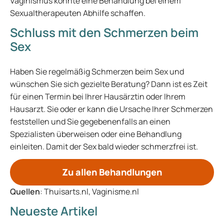
Vaginismus könnte eine Behandlung bei einem
Sexualtherapeuten Abhilfe schaffen.
Schluss mit den Schmerzen beim
Sex
Haben Sie regelmäßig Schmerzen beim Sex und
wünschen Sie sich gezielte Beratung? Dann ist es Zeit
für einen Termin bei Ihrer Hausärztin oder Ihrem
Hausarzt. Sie oder er kann die Ursache Ihrer Schmerzen
feststellen und Sie gegebenenfalls an einen
Spezialisten überweisen oder eine Behandlung
einleiten. Damit der Sex bald wieder schmerzfrei ist.
Zu allen Behandlungen
Quellen
: Thuisarts.nl, Vaginisme.nl
Neueste Artikel