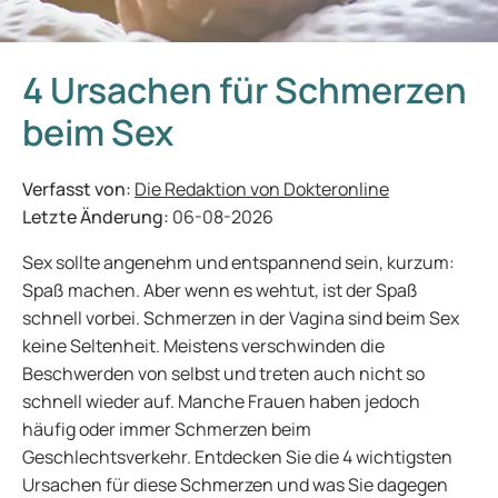
4 Ursachen für Schmerzen
beim Sex
Verfasst von:
Die Redaktion von Dokteronline
Letzte Änderung:
06-08-2026
Sex sollte angenehm und entspannend sein, kurzum:
Spaß machen. Aber wenn es wehtut, ist der Spaß
schnell vorbei. Schmerzen in der Vagina sind beim Sex
keine Seltenheit. Meistens verschwinden die
Beschwerden von selbst und treten auch nicht so
schnell wieder auf. Manche Frauen haben jedoch
häufig oder immer Schmerzen beim
Geschlechtsverkehr. Entdecken Sie die 4 wichtigsten
Ursachen für diese Schmerzen und was Sie dagegen