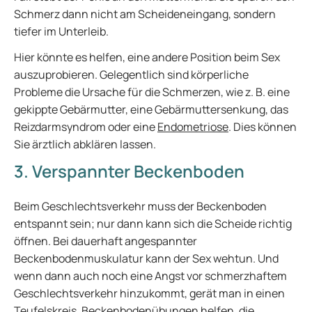
Schmerz dann nicht am Scheideneingang, sondern
tiefer im Unterleib.
Hier könnte es helfen, eine andere Position beim Sex
auszuprobieren. Gelegentlich sind körperliche
Probleme die Ursache für die Schmerzen, wie z. B. eine
gekippte Gebärmutter, eine Gebärmuttersenkung, das
Reizdarmsyndrom oder eine
Endometriose
. Dies können
Sie ärztlich abklären lassen.
3. Verspannter Beckenboden
Beim Geschlechtsverkehr muss der Beckenboden
entspannt sein; nur dann kann sich die Scheide richtig
öffnen. Bei dauerhaft angespannter
Beckenbodenmuskulatur kann der Sex wehtun. Und
wenn dann auch noch eine Angst vor schmerzhaftem
Geschlechtsverkehr hinzukommt, gerät man in einen
Teufelskreis. Beckenbodenübungen helfen, die