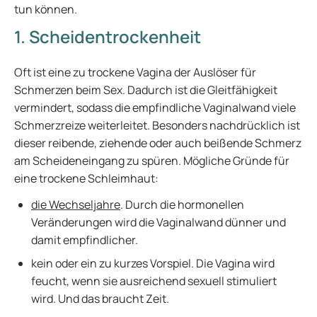
tun können.
1. Scheidentrockenheit
Oft ist eine zu trockene Vagina der Auslöser für
Schmerzen beim Sex. Dadurch ist die Gleitfähigkeit
vermindert, sodass die empfindliche Vaginalwand viele
Schmerzreize weiterleitet. Besonders nachdrücklich ist
dieser reibende, ziehende oder auch beißende Schmerz
am Scheideneingang zu spüren. Mögliche Gründe für
eine trockene Schleimhaut:
die Wechseljahre
. Durch die hormonellen
Veränderungen wird die Vaginalwand dünner und
damit empfindlicher.
kein oder ein zu kurzes Vorspiel. Die Vagina wird
feucht, wenn sie ausreichend sexuell stimuliert
wird. Und das braucht Zeit.