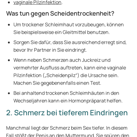
vaginale Pilzinfektion
.
Was tun gegen Scheidentrockenheit?
Um trockener Schleimhaut vorzubeugen, können
Sie beispielsweise ein Gleitmittel benutzen.
Sorgen Sie dafür, dass Sie ausreichend erregt sind,
bevor Ihr Partner in Sie eindringt.
Wenn neben Schmerzen auch Juckreiz und
vermehrter Ausfluss auftreten, kann eine vaginale
Pilzinfektion („Scheidenpilz“) die Ursache sein.
Machen Sie gegebenenfalls einen Test.
Bei anhaltend trockenen Schleimhäuten in den
Wechseljahren kann ein Hormonpräparat helfen.
2. Schmerz bei tieferem Eindringen
Manchmal liegt der Schmerz beim Sex tiefer. In diesem
Fall stößt der Penis an den Muttermund. Sie spüren den