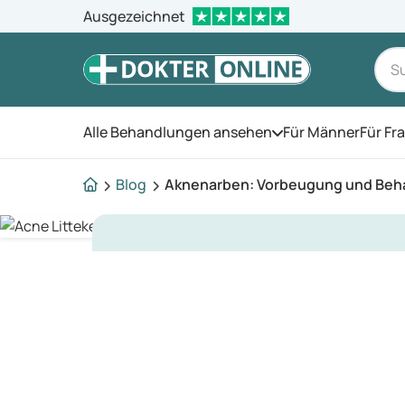
Ausgezeichnet
Alle Behandlungen ansehen
Für Männer
Für Fr
Öffnen Sie das Men
Blog
Aknenarben: Vorbeugung und Beh