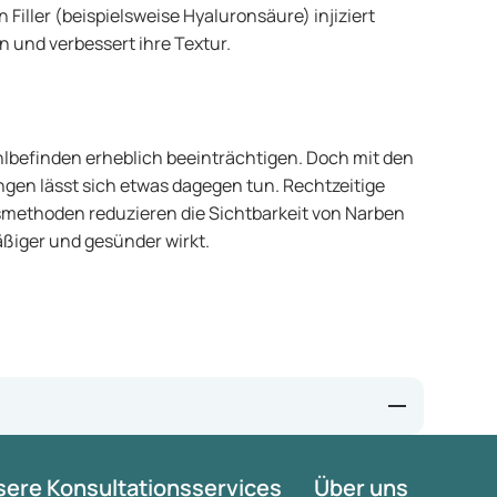
 Filler (beispielsweise Hyaluronsäure) injiziert
n und verbessert ihre Textur.
lbefinden erheblich beeinträchtigen. Doch mit den
en lässt sich etwas dagegen tun. Rechtzeitige
smethoden reduzieren die Sichtbarkeit von Narben
ßiger und gesünder wirkt.
ere Konsultationsservices
Über uns
nt?