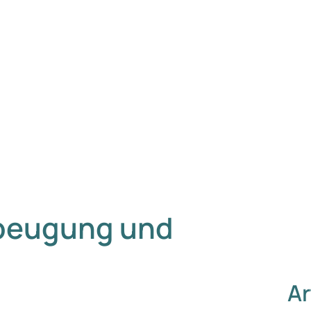
beugung und
Ar