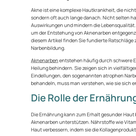
Akne ist eine komplexe Hautkrankheit, die nich
sondern oft auch lange danach. Nicht selten h
Auswirkungen und mindern die Lebensqualität.
um der Entstehung von Aknenarben entgegenz
diesem Artikel finden Sie fundierte Ratschläg
Narbenbildung.
Aknenarben
entstehen häufig durch schwere E
Heilung behindern. Sie zeigen sich in vielfältig
Eindellungen, den sogenannten atrophen Narb
behandeln, muss man verstehen, wie sie sich e
Die Rolle der Ernährun
Die Ernährung kann zum Erhalt gesunder Haut 
Aknenarben unterstützen. Nährstoffe wie Vita
Haut verbessern, indem sie die Kollagenprodu