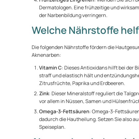
Dermatologen. Eine frühzeitige und wirksam
der Narbenbildung verringern.
Welche Nährstoffe hel
Die folgenden Nährstoffe fördern die Hautges
Aknenarben:
Vitamin C
: Dieses Antioxidans hilft bei der 
straff und elastisch hält und entzündungs
Zitrusfrüchte, Paprika und Erdbeeren.
Zink
: Dieser Mineralstoff reguliert die Talg
vor allem in Nüssen, Samen und Hülsenfrüc
Omega-3-Fettsäuren
: Omega-3-Fettsäure
dadurch die Hautheilung. Setzen Sie also a
Speiseplan.