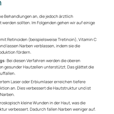
n
e Behandlungen an, die jedoch ärztlich
 werden sollten. Im Folgenden gehen wir auf einige
mit Retinoiden (beispielsweise Tretinoin), Vitamin C
und lassen Narben verblassen, indem sie die
oduktion fördern.
ngs
: Bei diesen Verfahren werden die oberen
n gesunder Hautzellen unterstützt. Das glättet die
uffallen.
ertem Laser oder Erbiumlaser erreichen tiefere
ion an. Dies verbessert die Hautstruktur und ist
 Narben.
roskopisch kleine Wunden in der Haut, was die
ktur verbessert. Dadurch fallen Narben weniger auf.