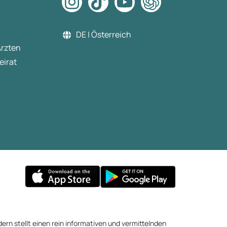
DE | Österreich
Ärzten
eirat
ern stellt einen rein informativen und vermittelnden