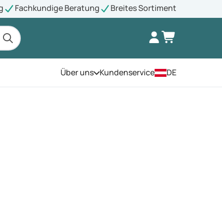
g
Fachkundige Beratung
Breites Sortiment
Über uns
Kundenservice
DE
Öffnen Sie das Menü