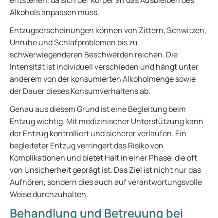
entstehen, da sich der Körper an das Ausbleiben des
Alkohols anpassen muss.
Entzugserscheinungen können von Zittern, Schwitzen,
Unruhe und Schlafproblemen bis zu
schwerwiegenderen Beschwerden reichen. Die
Intensität ist individuell verschieden und hängt unter
anderem von der konsumierten Alkoholmenge sowie
der Dauer dieses Konsumverhaltens ab.
Genau aus diesem Grund ist eine Begleitung beim
Entzug wichtig. Mit medizinischer Unterstützung kann
der Entzug kontrolliert und sicherer verlaufen. Ein
begleiteter Entzug verringert das Risiko von
Komplikationen und bietet Halt in einer Phase, die oft
von Unsicherheit geprägt ist. Das Ziel ist nicht nur das
Aufhören, sondern dies auch auf verantwortungsvolle
Weise durchzuhalten.
Behandlung und Betreuung bei