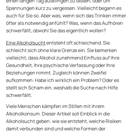
einen langen Tag ausklingen zu lassen, oder um
Spannungen kurz zu vergessen. Vielleicht begann es
auch für Sie so. Aber was, wenn sich das Trinken immer
öfter als notwendig anfühlt? Was, wenn das Aufhören
schwerfällt, obwohl Sie das eigentlich wollen?
Eine Alkoholsucht
entsteht oft schleichend. Sie
schleicht sich ohne klare Grenze ein. Sie bemerken
vielleicht, dass Alkohol zunehmend Einfluss auf Ihre
Gesundheit, Ihre psychische Verfassung oder Ihre
Beziehungen nimmt. Zugleich können Zweifel
aufkommen: Habe ich wirklich ein Problem? Oder es
stellt sich Scham ein, weshalb die Suche nach Hilfe
schwerfällt.
Viele Menschen kämpfen im Stillen mit ihrem
Alkoholkonsum. Dieser Artikel soll Einblick in die
Alkoholsucht geben: wie sie entsteht, welche Risiken
damit verbunden sind und welche Formen der