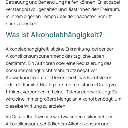
Betreuung und Behandlung helfen können. Er ist dabei
verständnisvoll gehalten und lässt Ihnen den Freiraum,
in Ihrem eigenen Tempo über den nächsten Schritt
nachzudenken.
Was ist Alkoholabhängigkeit?
Alkoholabhängigkeit ist eine Erkrankung, bei der der
Alkoholkonsum zunehmend das tägliche Leben
bestimmt. Ein Aufhören oder eine Reduzierung des
Konsums gelingt nicht mehr, trotz negativer
Auswirkungen auf die Gesundheit, das Berufsleben
oder die Familie. Häufig entsteht ein starker Drang zu
trinken, verbunden mit einer Toleranzentwicklung: Es
wird eine immer größere Menge an Alkohol benötigt, um
dieselbe Wirkung zu erzielen.
Im Gesundheitswesen wird zwischen risikoreichem
Alkoholkonsum, schädlichem Alkoholkonsum und