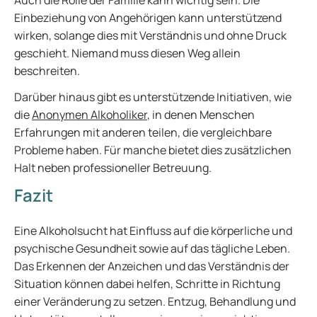
Auch die Rolle der Familie kann wichtig sein. Die
Einbeziehung von Angehörigen kann unterstützend
wirken, solange dies mit Verständnis und ohne Druck
geschieht. Niemand muss diesen Weg allein
beschreiten.
Darüber hinaus gibt es unterstützende Initiativen, wie
die
Anonymen Alkoholiker
, in denen Menschen
Erfahrungen mit anderen teilen, die vergleichbare
Probleme haben. Für manche bietet dies zusätzlichen
Halt neben professioneller Betreuung.
Fazit
Eine Alkoholsucht hat Einfluss auf die körperliche und
psychische Gesundheit sowie auf das tägliche Leben.
Das Erkennen der Anzeichen und das Verständnis der
Situation können dabei helfen, Schritte in Richtung
einer Veränderung zu setzen. Entzug, Behandlung und