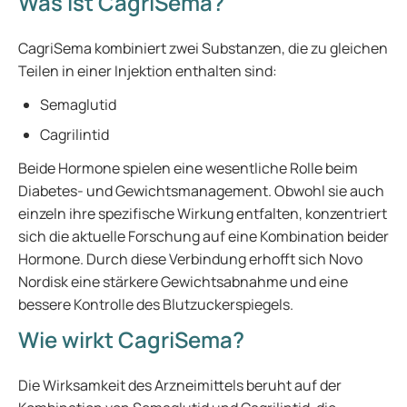
Was ist CagriSema?
CagriSema kombiniert zwei Substanzen, die zu gleichen
Teilen in einer Injektion enthalten sind:
Semaglutid
Cagrilintid
Beide Hormone spielen eine wesentliche Rolle beim
Diabetes- und Gewichtsmanagement. Obwohl sie auch
einzeln ihre spezifische Wirkung entfalten, konzentriert
sich die aktuelle Forschung auf eine Kombination beider
Hormone. Durch diese Verbindung erhofft sich Novo
Nordisk eine stärkere Gewichtsabnahme und eine
bessere Kontrolle des Blutzuckerspiegels.
Wie wirkt CagriSema?
Die Wirksamkeit des Arzneimittels beruht auf der