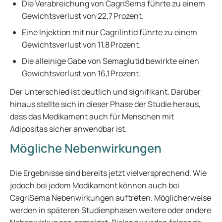
Die Verabreichung von CagriSema führte zu einem
Gewichtsverlust von 22,7 Prozent.
Eine Injektion mit nur Cagrilintid führte zu einem
Gewichtsverlust von 11,8 Prozent.
Die alleinige Gabe von Semaglutid bewirkte einen
Gewichtsverlust von 16,1 Prozent.
Der Unterschied ist deutlich und signifikant. Darüber
hinaus stellte sich in dieser Phase der Studie heraus,
dass das Medikament auch für Menschen mit
Adipositas sicher anwendbar ist.
Mögliche Nebenwirkungen
Die Ergebnisse sind bereits jetzt vielversprechend. Wie
jedoch bei jedem Medikament können auch bei
CagriSema Nebenwirkungen auftreten. Möglicherweise
werden in späteren Studienphasen weitere oder andere