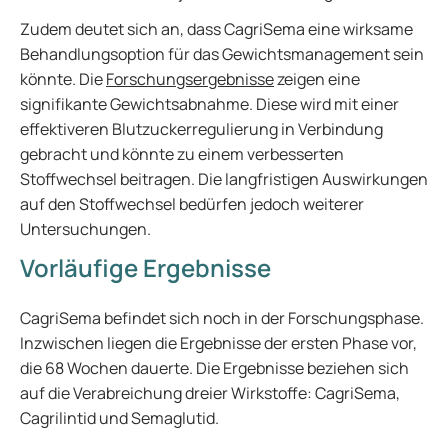
Zudem deutet sich an, dass CagriSema eine wirksame
Behandlungsoption für das Gewichtsmanagement sein
könnte. Die
Forschungsergebnisse
zeigen eine
signifikante Gewichtsabnahme. Diese wird mit einer
effektiveren Blutzuckerregulierung in Verbindung
gebracht und könnte zu einem verbesserten
Stoffwechsel beitragen. Die langfristigen Auswirkungen
auf den Stoffwechsel bedürfen jedoch weiterer
Untersuchungen.
Vorläufige Ergebnisse
CagriSema befindet sich noch in der Forschungsphase.
Inzwischen liegen die Ergebnisse der ersten Phase vor,
die 68 Wochen dauerte. Die Ergebnisse beziehen sich
auf die Verabreichung dreier Wirkstoffe: CagriSema,
Cagrilintid und Semaglutid.