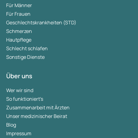
Für Männer
Für Frauen
Geschlechtskrankheiten (STD)
Schmerzen
Hautpflege
Schlecht schlafen
Sonstige Dienste
Über uns
Wer wir sind
So funktioniert's
Zusammenarbeit mit Ärzten
Unser medizinischer Beirat
Blog
Impressum