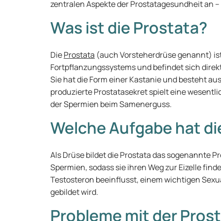
zentralen Aspekte der Prostatagesundheit an –
Was ist die Prostata?
Die
Prostata
(auch Vorsteherdrüse genannt) is
Fortpflanzungssystems und befindet sich direk
Sie hat die Form einer Kastanie und besteht au
produzierte Prostatasekret spielt eine wesentli
der Spermien beim Samenerguss.
Welche Aufgabe hat di
Als Drüse bildet die Prostata das sogenannte Pr
Spermien, sodass sie ihren Weg zur Eizelle find
Testosteron beeinflusst, einem wichtigen Sex
gebildet wird.
Probleme mit der Pros