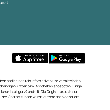
eirat
ern stellt einen rein informativen und vermittelnden
abhängigen Ärzten bzw. Apotheken angeboten. Einige
cher Intelligenz) erstellt. Die Originaltexte dieser
eil der Übersetzungen wurde automatisch generiert.