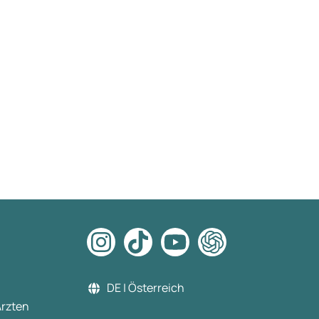
DE | Österreich
Ärzten