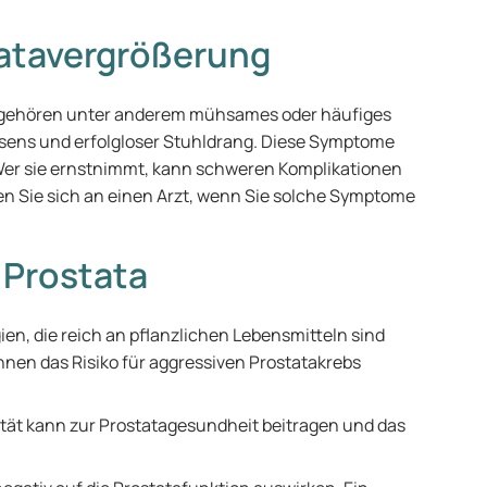
atavergrößerung
a gehören unter anderem mühsames oder häufiges
sens und erfolgloser Stuhldrang. Diese Symptome
 Wer sie ernstnimmt, kann schweren Komplikationen
 Sie sich an einen Arzt, wenn Sie solche Symptome
 Prostata
ien, die reich an pflanzlichen Lebensmitteln sind
nnen das Risiko für aggressiven Prostatakrebs
vität kann zur Prostatagesundheit beitragen und das