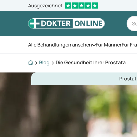
Ausgezeichnet
Alle Behandlungen ansehen
Für Männer
Für Fr
Öffnen Sie das Men
Blog
Die Gesundheit Ihrer Prostata
Prosta