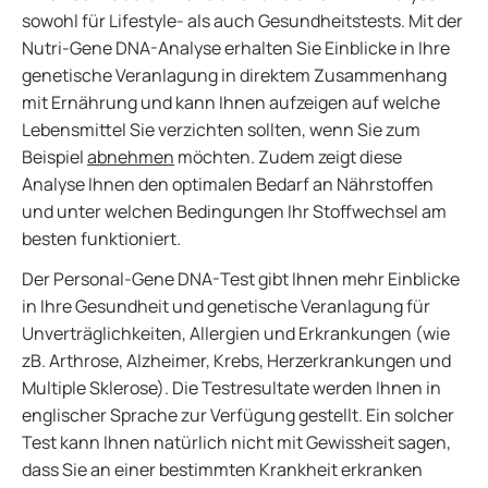
sowohl für Lifestyle- als auch Gesundheitstests. Mit der
Nutri-Gene DNA-Analyse erhalten Sie Einblicke in Ihre
genetische Veranlagung in direktem Zusammenhang
mit Ernährung und kann Ihnen aufzeigen auf welche
Lebensmittel Sie verzichten sollten, wenn Sie zum
Beispiel
abnehmen
möchten. Zudem zeigt diese
Analyse Ihnen den optimalen Bedarf an Nährstoffen
und unter welchen Bedingungen Ihr Stoffwechsel am
besten funktioniert.
Der Personal-Gene DNA-Test gibt Ihnen mehr Einblicke
in Ihre Gesundheit und genetische Veranlagung für
Unverträglichkeiten, Allergien und Erkrankungen (wie
zB. Arthrose, Alzheimer, Krebs, Herzerkrankungen und
Multiple Sklerose). Die Testresultate werden Ihnen in
englischer Sprache zur Verfügung gestellt. Ein solcher
Test kann Ihnen natürlich nicht mit Gewissheit sagen,
dass Sie an einer bestimmten Krankheit erkranken