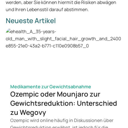
werden, aber Sie können hiermit die Risiken abwägen
und Ihren Lebensstil darauf abstimmen.
Neueste Artikel
Medikamente zur Gewichtsabnahme
Ozempic oder Mounjaro zur
Gewichtsreduktion: Unterschied
zu Wegovy
Ozempic wird online häufig in Diskussionen über
Gewichtsreduktion erwähnt, ist jedoch für die