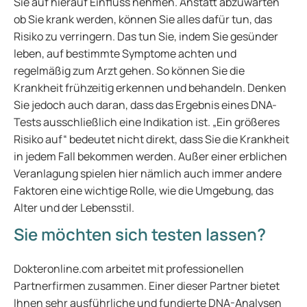
Sie auf hierauf Einfluss nehmen. Anstatt abzuwarten
ob Sie krank werden, können Sie alles dafür tun, das
Risiko zu verringern. Das tun Sie, indem Sie gesünder
leben, auf bestimmte Symptome achten und
regelmäßig zum Arzt gehen. So können Sie die
Krankheit frühzeitig erkennen und behandeln. Denken
Sie jedoch auch daran, dass das Ergebnis eines DNA-
Tests ausschließlich eine Indikation ist. „Ein größeres
Risiko auf“ bedeutet nicht direkt, dass Sie die Krankheit
in jedem Fall bekommen werden. Außer einer erblichen
Veranlagung spielen hier nämlich auch immer andere
Faktoren eine wichtige Rolle, wie die Umgebung, das
Alter und der Lebensstil.
Sie möchten sich testen lassen?
Dokteronline.com arbeitet mit professionellen
Partnerfirmen zusammen. Einer dieser Partner bietet
Ihnen sehr ausführliche und fundierte DNA-Analysen