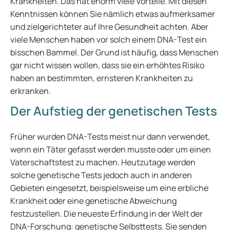
Krankheiten. Das hat enorm viele Vorteile. Mit diesen
Kenntnissen können Sie nämlich etwas aufmerksamer
und zielgerichteter auf Ihre Gesundheit achten. Aber
viele Menschen haben vor solch einem DNA-Test ein
bisschen Bammel. Der Grund ist häufig, dass Menschen
gar nicht wissen wollen, dass sie ein erhöhtes Risiko
haben an bestimmten, ernsteren Krankheiten zu
erkranken.
Der Aufstieg der genetischen Tests
Früher wurden DNA-Tests meist nur dann verwendet,
wenn ein Täter gefasst werden musste oder um einen
Vaterschaftstest zu machen. Heutzutage werden
solche genetische Tests jedoch auch in anderen
Gebieten eingesetzt, beispielsweise um eine erbliche
Krankheit oder eine genetische Abweichung
festzustellen. Die neueste Erfindung in der Welt der
DNA-Forschung: genetische Selbsttests. Sie senden