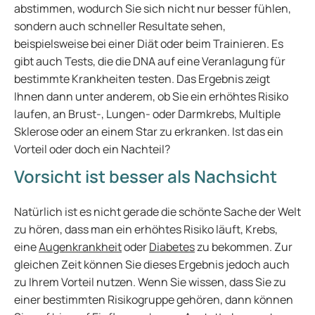
abstimmen, wodurch Sie sich nicht nur besser fühlen,
sondern auch schneller Resultate sehen,
beispielsweise bei einer Diät oder beim Trainieren. Es
gibt auch Tests, die die DNA auf eine Veranlagung für
bestimmte Krankheiten testen. Das Ergebnis zeigt
Ihnen dann unter anderem, ob Sie ein erhöhtes Risiko
laufen, an Brust-, Lungen- oder Darmkrebs, Multiple
Sklerose oder an einem Star zu erkranken. Ist das ein
Vorteil oder doch ein Nachteil?
Vorsicht ist besser als Nachsicht
Natürlich ist es nicht gerade die schönte Sache der Welt
zu hören, dass man ein erhöhtes Risiko läuft, Krebs,
eine
Augenkrankheit
oder
Diabetes
zu bekommen. Zur
gleichen Zeit können Sie dieses Ergebnis jedoch auch
zu Ihrem Vorteil nutzen. Wenn Sie wissen, dass Sie zu
einer bestimmten Risikogruppe gehören, dann können